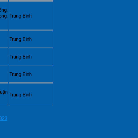
ông,
ọng,
Trung Bình
Trung Bình
Trung Bình
Trung Bình
uận
Trung Bình
2023