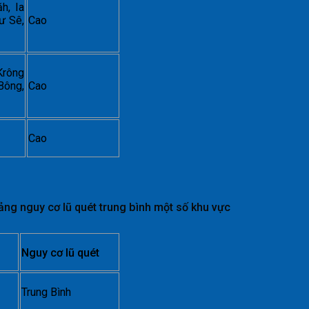
h, Ia
ư Sê,
Cao
Krông
Bông,
Cao
Cao
ảng nguy cơ lũ quét trung bình một số khu vực
Nguy cơ lũ quét
Trung Bình