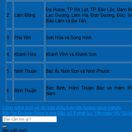
Đạ Huoai, TP. Đà Lạt, TP. Bảo Lộc, Đam R
2
Lâm Đồng
Lạc Dương, Lâm Hà, Đơn Dương, Đức Tr
Bảo Lâm và Đạ Tẻh
3
Phú Yên
Sơn Hòa và Sông Hinh
4
Khánh Hòa
Khánh Vĩnh và Khánh Sơn
5
Ninh Thuận
Bác Ái, Ninh Sơn và Ninh Phước
Bắc Bình, Hàm Thuận Bắc và Hàm Th
6
Bình Thuận
Nam
Công nghệ mới về dự báo điều kiện khí tượng nông nghiệp
Bản tin Dự báo Sóng trong Bão số 4 phát lúc 19h ngày 09/10/
Bài viết mới