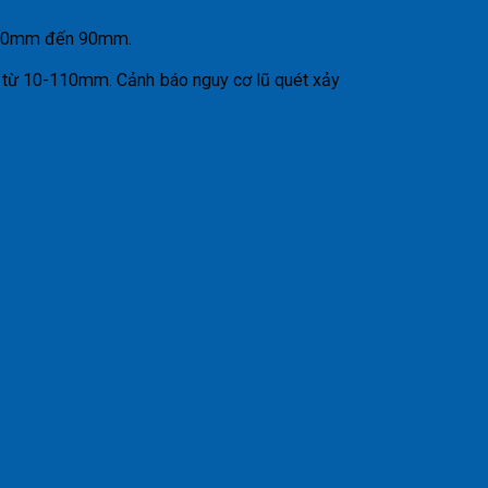
từ 40mm đến 90mm.
i từ 10-110mm. Cảnh báo nguy cơ lũ quét xảy