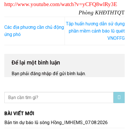
http://www.youtube.com/watch?v=yCFQ8wlRy3E
Phòng KHĐTHTQ
T
Tập huấn hương dẫn sử dụng
Các địa phương cần chủ động
phần mềm cảnh báo lũ quét
ứng phó
VNOFFG
Để lại một bình luận
Bạn phải
đăng nhập
để gửi bình luận.
BÀI VIẾT MỚI
Bản tin dự báo lũ sông Hồng_IMHEMS_07.08.2026