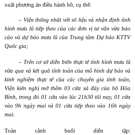
xuất phương án điều hành hồ,
cụ thể:
– Viện t
hống nhất
với
số liệu
và nhận định
tình
hình mưa lũ
tiếp
theo của các đơn vị tư vấn vừa báo
cáo và dự báo mưa lũ của Trung tâm Dự báo KTTV
Q
uốc gia
;
–
Trên cơ sở diễn biến thực tế tình hình mưa lũ
vừa qua và kết quả tính toán của mô hình dự báo và
kinh nghiệm thực tế của các chuyên gia tính toán,
Viện
kiến nghị m
ở thêm 03 cửa xả đáy của hồ Hòa
Bình, trong đó 01 cửa vào lúc 21h30 tối nay, 01 cửa
vào 9h ngày mai và 01 cửa tiếp theo vào 16h ngày
mai.
Toàn cảnh buổi diễn tập: