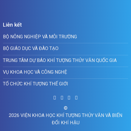
Liên kết
BỘ NÔNG NGHIỆP VÀ MÔI TRƯỜNG
BỘ GIÁO DỤC VÀ ĐÀO TẠO
TRUNG TÂM DỰ BÁO KHÍ TƯỢNG THỦY VĂN QUỐC GIA
VỤ KHOA HỌC VÀ CÔNG NGHỆ
TỔ CHỨC KHÍ TƯỢNG THẾ GIỚI
©
2026 VIỆN KHOA HỌC KHÍ TƯỢNG THỦY VĂN VÀ BIẾN
ĐỔI KHÍ HẬU