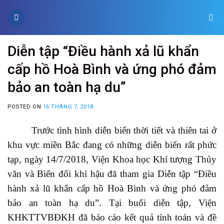
Skip
to
content
Diễn tập “Điều hành xả lũ khẩn
cấp hồ Hoà Bình và ứng phó đảm
bảo an toàn hạ du”
POSTED ON
16 THÁNG 7, 2018
Trước tình hình diễn biến thời tiết và thiên tai ở
khu vực miền Bắc đang có những diễn biến rất phức
tạp, n
gày 14/7/2018, Viện Khoa học Khí tượng Thủy
văn và Biến đổi khí hậu đã tham gia
Diễn tập “Điều
hành xả lũ khẩn cấp hồ Hoà Bình và ứng phó đảm
bảo an toàn hạ du”. Tại buổi diễn tập, Viện
KHKTTVBĐKH đã
báo cáo
kết quả tính toán và đề