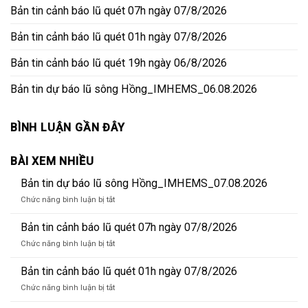
Bản tin cảnh báo lũ quét 07h ngày 07/8/2026
Bản tin cảnh báo lũ quét 01h ngày 07/8/2026
Bản tin cảnh báo lũ quét 19h ngày 06/8/2026
Bản tin dự báo lũ sông Hồng_IMHEMS_06.08.2026
BÌNH LUẬN GẦN ĐÂY
BÀI XEM NHIỀU
Bản tin dự báo lũ sông Hồng_IMHEMS_07.08.2026
ở
Chức năng bình luận bị tắt
Bản
tin
Bản tin cảnh báo lũ quét 07h ngày 07/8/2026
dự
ở
Chức năng bình luận bị tắt
báo
Bản
lũ
tin
Bản tin cảnh báo lũ quét 01h ngày 07/8/2026
sông
cảnh
Hồng_IMHEMS_07.08.2026
ở
Chức năng bình luận bị tắt
báo
Bản
lũ