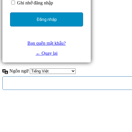
Ghi nhớ đăng nhập
Bạn quên mật khẩu?
← Quay lại
Ngôn ngữ