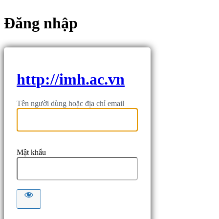
Đăng nhập
http://imh.ac.vn
Tên người dùng hoặc địa chỉ email
Mật khẩu