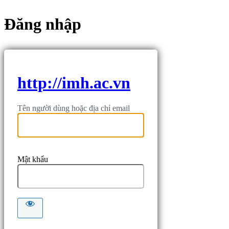
Đăng nhập
http://imh.ac.vn
Tên người dùng hoặc địa chỉ email
Mật khẩu