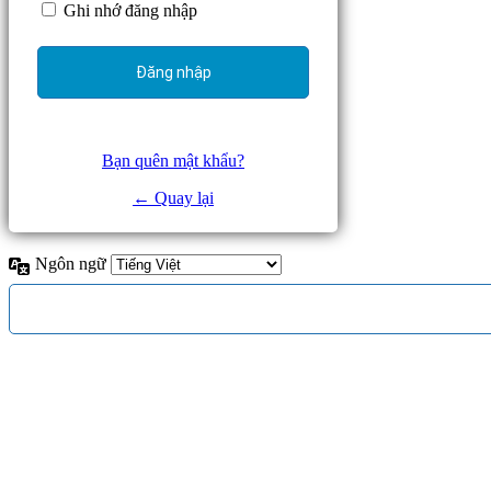
Ghi nhớ đăng nhập
Bạn quên mật khẩu?
← Quay lại
Ngôn ngữ