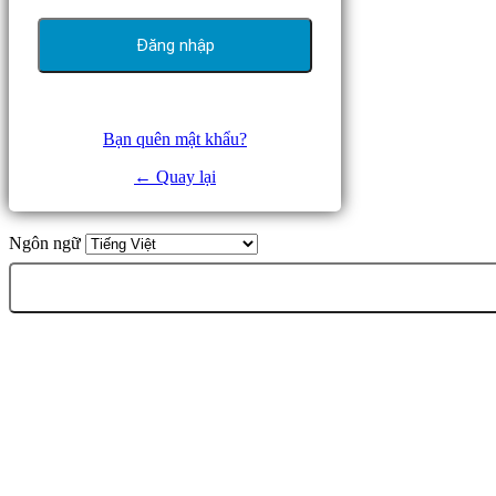
Bạn quên mật khẩu?
← Quay lại
Ngôn ngữ