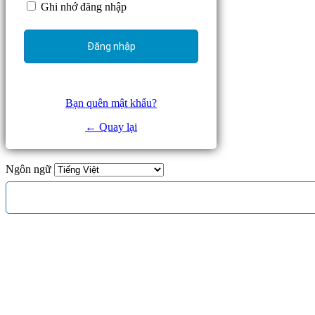
Ghi nhớ đăng nhập
Bạn quên mật khẩu?
← Quay lại
Ngôn ngữ