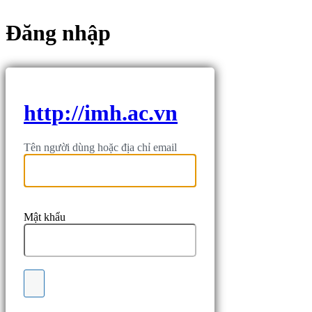
Đăng nhập
http://imh.ac.vn
Tên người dùng hoặc địa chỉ email
Mật khẩu