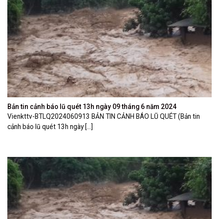
Bản tin cảnh báo lũ quét 13h ngày 09 tháng 6 năm 2024
Vienkttv-BTLQ2024060913 BẢN TIN CẢNH BÁO LŨ QUÉT (Bản tin
cảnh báo lũ quét 13h ngày [...]