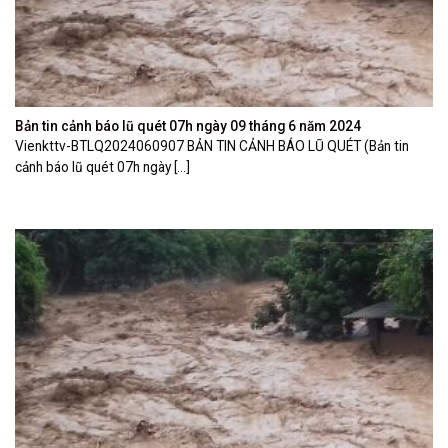
Bản tin cảnh báo lũ quét 07h ngày 09 tháng 6 năm 2024
Vienkttv-BTLQ2024060907 BẢN TIN CẢNH BÁO LŨ QUÉT (Bản tin
cảnh báo lũ quét 07h ngày [...]