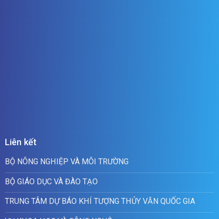
Liên kết
BỘ NÔNG NGHIỆP VÀ MÔI TRƯỜNG
BỘ GIÁO DỤC VÀ ĐÀO TẠO
TRUNG TÂM DỰ BÁO KHÍ TƯỢNG THỦY VĂN QUỐC GIA