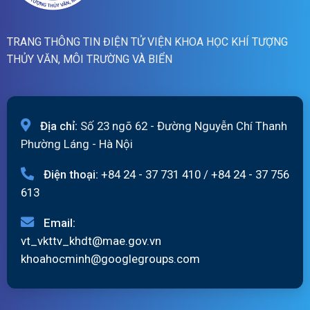
TRANG THÔNG TIN ĐIỆN TỬ VIỆN KHOA HỌC KHÍ TƯỢNG
THỦY VĂN, MÔI TRƯỜNG VÀ BIỂN
Địa chỉ:
Số 23 ngõ 62 - Đường Nguyễn Chí Thanh
Phường Láng - Hà Nội
Điện thoại:
+84 24 - 37 731 410
/
+84 24 - 37 756
613
Email:
vt_vkttv_khdt@mae.gov.vn
khoahocminh@googlegroups.com