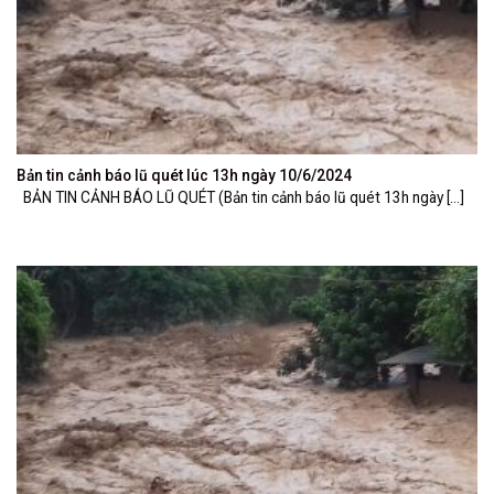
Bản tin cảnh báo lũ quét lúc 13h ngày 10/6/2024
BẢN TIN CẢNH BÁO LŨ QUÉT (Bản tin cảnh báo lũ quét 13h ngày [...]