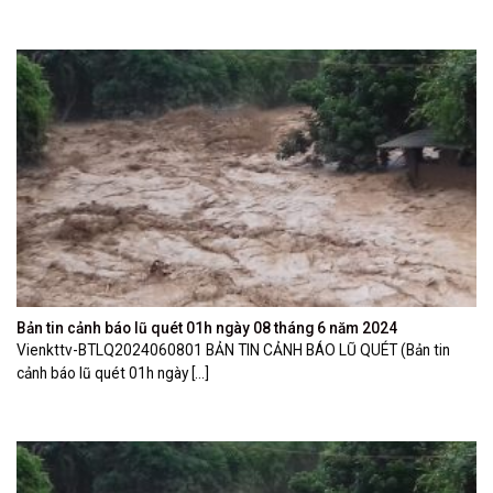
Bản tin cảnh báo lũ quét 01h ngày 08 tháng 6 năm 2024
Vienkttv-BTLQ2024060801 BẢN TIN CẢNH BÁO LŨ QUÉT (Bản tin
cảnh báo lũ quét 01h ngày [...]