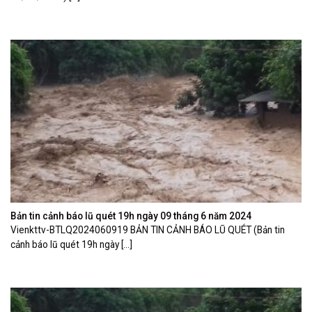
Bản tin cảnh báo lũ quét 19h ngày 09 tháng 6 năm 2024
Vienkttv-BTLQ2024060919 BẢN TIN CẢNH BÁO LŨ QUÉT (Bản tin
cảnh báo lũ quét 19h ngày [...]