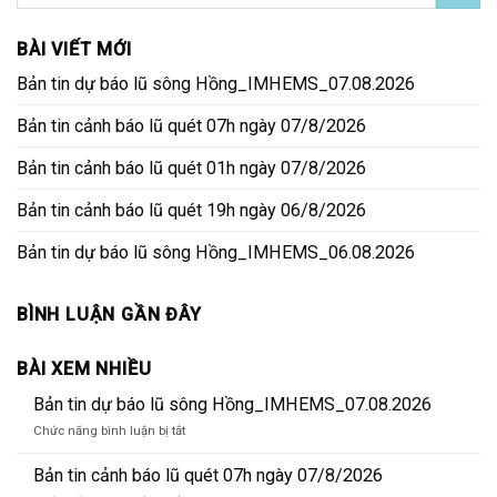
BÀI VIẾT MỚI
Bản tin dự báo lũ sông Hồng_IMHEMS_07.08.2026
Bản tin cảnh báo lũ quét 07h ngày 07/8/2026
Bản tin cảnh báo lũ quét 01h ngày 07/8/2026
Bản tin cảnh báo lũ quét 19h ngày 06/8/2026
Bản tin dự báo lũ sông Hồng_IMHEMS_06.08.2026
BÌNH LUẬN GẦN ĐÂY
BÀI XEM NHIỀU
Bản tin dự báo lũ sông Hồng_IMHEMS_07.08.2026
ở
Chức năng bình luận bị tắt
Bản
tin
Bản tin cảnh báo lũ quét 07h ngày 07/8/2026
dự