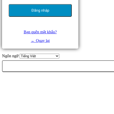
Bạn quên mật khẩu?
← Quay lại
Ngôn ngữ