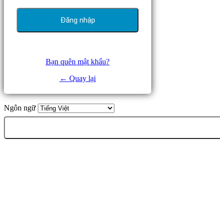
Bạn quên mật khẩu?
← Quay lại
Ngôn ngữ