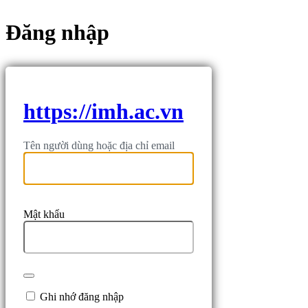
Đăng nhập
https://imh.ac.vn
Tên người dùng hoặc địa chỉ email
Mật khẩu
Ghi nhớ đăng nhập