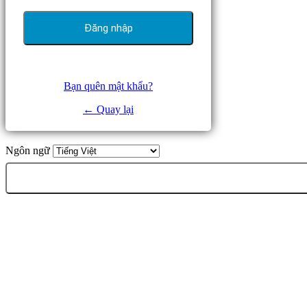
Bạn quên mật khẩu?
← Quay lại
Ngôn ngữ