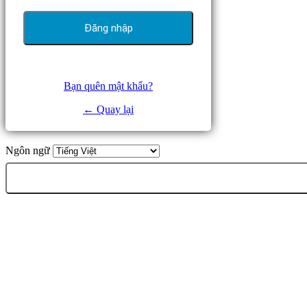
Bạn quên mật khẩu?
← Quay lại
Ngôn ngữ