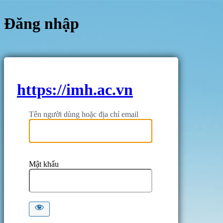
Đăng nhập
https://imh.ac.vn
Tên người dùng hoặc địa chỉ email
Mật khẩu