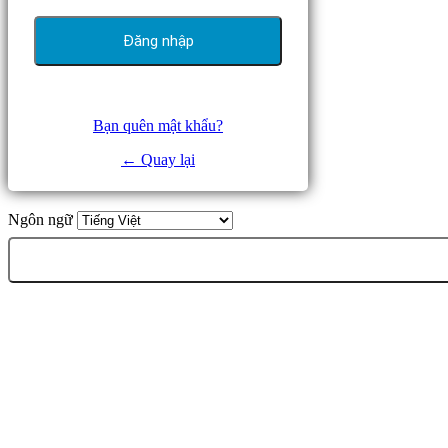
Bạn quên mật khẩu?
← Quay lại
Ngôn ngữ