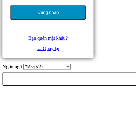
Bạn quên mật khẩu?
← Quay lại
Ngôn ngữ