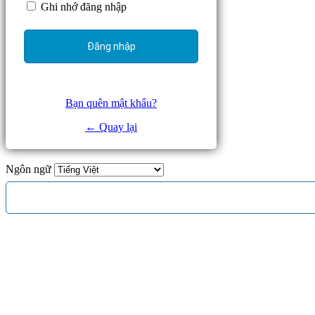
Ghi nhớ đăng nhập
Bạn quên mật khẩu?
← Quay lại
Ngôn ngữ