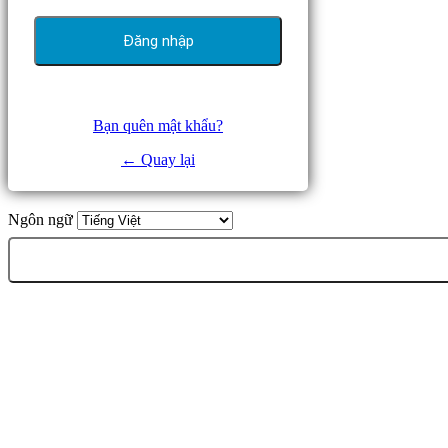
Bạn quên mật khẩu?
← Quay lại
Ngôn ngữ