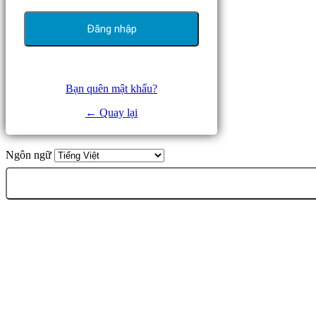
Bạn quên mật khẩu?
← Quay lại
Ngôn ngữ