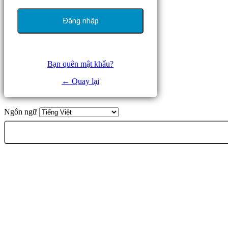
Bạn quên mật khẩu?
← Quay lại
Ngôn ngữ