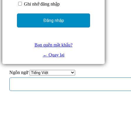
Ghi nhớ đăng nhập
Bạn quên mật khẩu?
← Quay lại
Ngôn ngữ