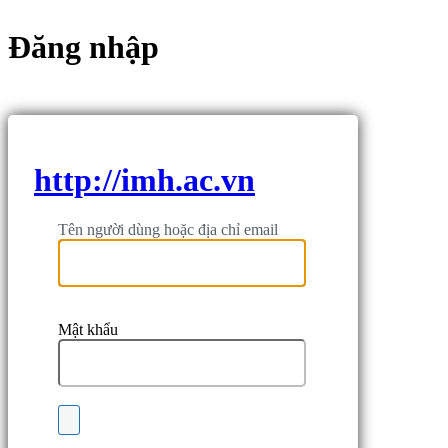
Đăng nhập
http://imh.ac.vn
Tên người dùng hoặc địa chỉ email
Mật khẩu