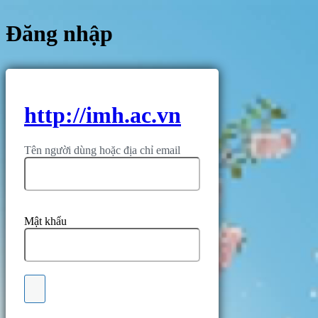
Đăng nhập
http://imh.ac.vn
Tên người dùng hoặc địa chỉ email
Mật khẩu