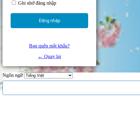
Ghi nhớ đăng nhập
Bạn quên mật khẩu?
← Quay lại
Ngôn ngữ