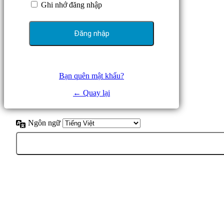
Ghi nhớ đăng nhập
Bạn quên mật khẩu?
← Quay lại
Ngôn ngữ