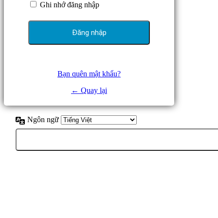
Ghi nhớ đăng nhập
Bạn quên mật khẩu?
← Quay lại
Ngôn ngữ