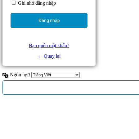
Ghi nhớ đăng nhập
Bạn quên mật khẩu?
← Quay lại
Ngôn ngữ