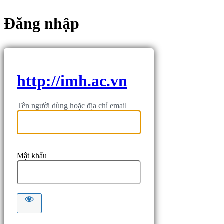
Đăng nhập
http://imh.ac.vn
Tên người dùng hoặc địa chỉ email
Mật khẩu