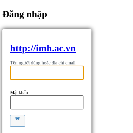
Đăng nhập
http://imh.ac.vn
Tên người dùng hoặc địa chỉ email
Mật khẩu