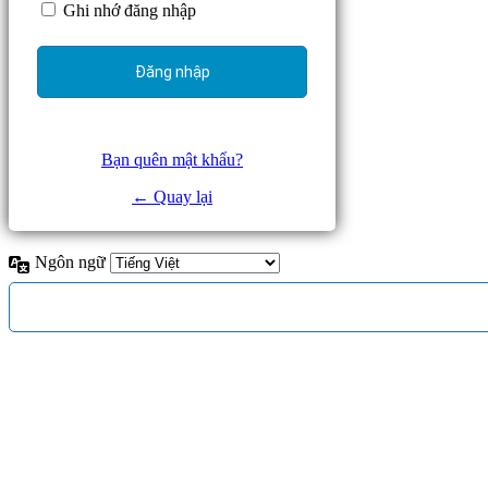
Ghi nhớ đăng nhập
Bạn quên mật khẩu?
← Quay lại
Ngôn ngữ