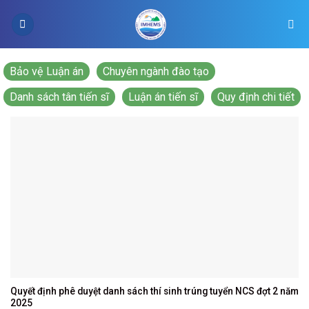
Skip
to
content
Bảo vệ Luận án
Chuyên ngành đào tạo
Danh sách tân tiến sĩ
Luận án tiến sĩ
Quy định chi tiết
Quyết định phê duyệt danh sách thí sinh trúng tuyển NCS đợt 2 năm
2025