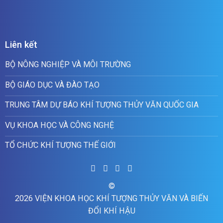
Liên kết
BỘ NÔNG NGHIỆP VÀ MÔI TRƯỜNG
BỘ GIÁO DỤC VÀ ĐÀO TẠO
TRUNG TÂM DỰ BÁO KHÍ TƯỢNG THỦY VĂN QUỐC GIA
VỤ KHOA HỌC VÀ CÔNG NGHỆ
TỔ CHỨC KHÍ TƯỢNG THẾ GIỚI
©
2026 VIỆN KHOA HỌC KHÍ TƯỢNG THỦY VĂN VÀ BIẾN
ĐỔI KHÍ HẬU