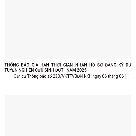
THÔNG BÁO GIA HẠN THỜI GIAN NHẬN HỒ SƠ ĐĂNG KÝ DỰ
TUYỂN NGHIÊN CỨU SINH ĐỢT I NĂM 2025
Căn cứ Thông báo số 230/VKTTVBĐKH-KH ngày 06 tháng 06 [...]