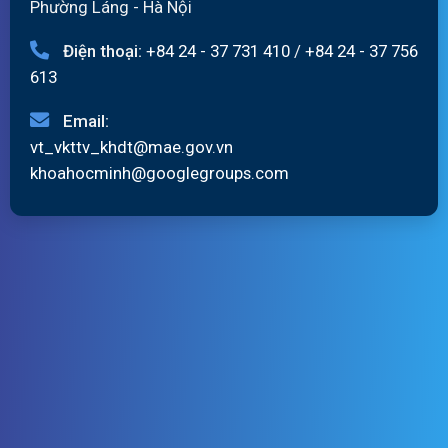
Phường Láng - Hà Nội
Điện thoại:
+84 24 - 37 731 410
/
+84 24 - 37 756
613
Email:
vt_vkttv_khdt@mae.gov.vn
khoahocminh@googlegroups.com