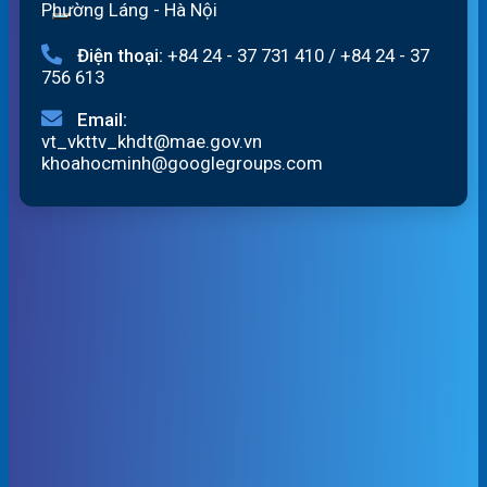
Phường Láng - Hà Nội
Điện thoại:
+84 24 - 37 731 410
/
+84 24 - 37
756 613
Email:
vt_vkttv_khdt@mae.gov.vn
khoahocminh@googlegroups.com