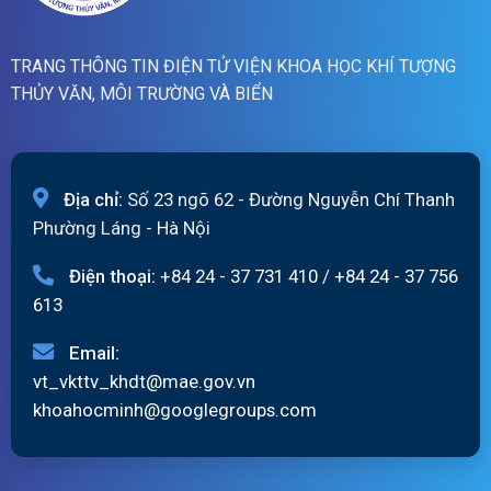
TRANG THÔNG TIN ĐIỆN TỬ VIỆN KHOA HỌC KHÍ TƯỢNG
THỦY VĂN, MÔI TRƯỜNG VÀ BIỂN
Địa chỉ:
Số 23 ngõ 62 - Đường Nguyễn Chí Thanh
Phường Láng - Hà Nội
Điện thoại:
+84 24 - 37 731 410
/
+84 24 - 37 756
613
Email:
vt_vkttv_khdt@mae.gov.vn
khoahocminh@googlegroups.com