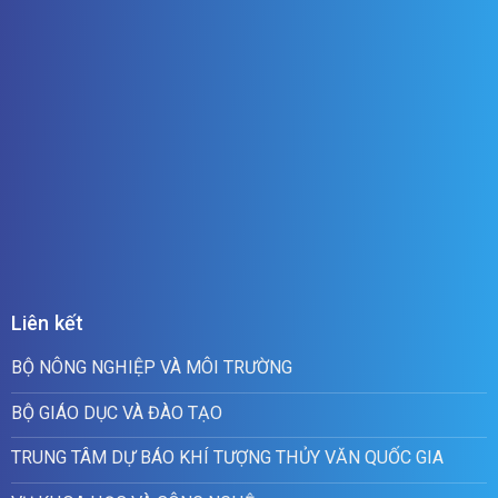
Liên kết
BỘ NÔNG NGHIỆP VÀ MÔI TRƯỜNG
BỘ GIÁO DỤC VÀ ĐÀO TẠO
TRUNG TÂM DỰ BÁO KHÍ TƯỢNG THỦY VĂN QUỐC GIA