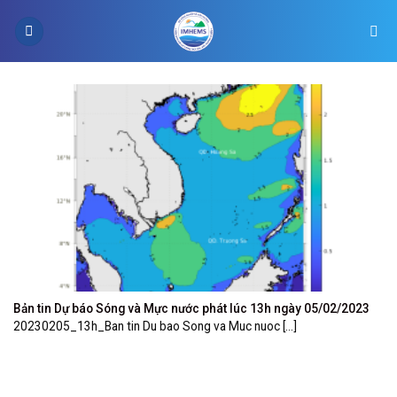
Skip
to
content
Bản tin Dự báo Sóng và Mực nước phát lúc 13h ngày 05/02/2023
20230205_13h_Ban tin Du bao Song va Muc nuoc [...]