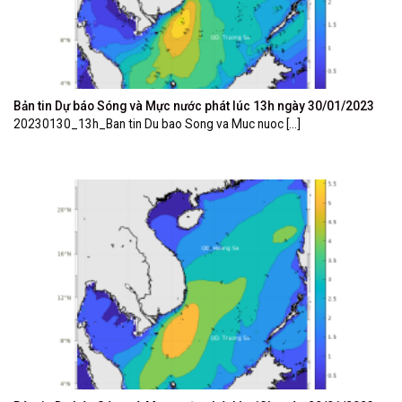
Bản tin Dự báo Sóng và Mực nước phát lúc 13h ngày 30/01/2023
20230130_13h_Ban tin Du bao Song va Muc nuoc [...]