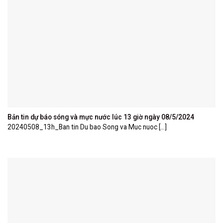
Bản tin dự báo sóng và mực nước lúc 13 giờ ngày 08/5/2024
20240508_13h_Ban tin Du bao Song va Muc nuoc [...]