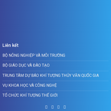
Liên kết
BỘ NÔNG NGHIỆP VÀ MÔI TRƯỜNG
BỘ GIÁO DỤC VÀ ĐÀO TẠO
TRUNG TÂM DỰ BÁO KHÍ TƯỢNG THỦY VĂN QUỐC GIA
VỤ KHOA HỌC VÀ CÔNG NGHỆ
TỔ CHỨC KHÍ TƯỢNG THẾ GIỚI