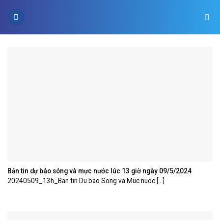
Skip
to
content
Bản tin dự báo sóng và mực nước lúc 13 giờ ngày 09/5/2024
20240509_13h_Ban tin Du bao Song va Muc nuoc [...]