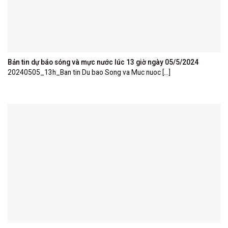
Bản tin dự báo sóng và mực nước lúc 13 giờ ngày 05/5/2024
20240505_13h_Ban tin Du bao Song va Muc nuoc [...]