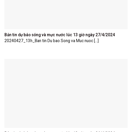
Bản tin dự báo sóng và mực nước lúc 13 giờ ngày 27/4/2024
20240427_13h_Ban tin Du bao Song va Muc nuoc [...]