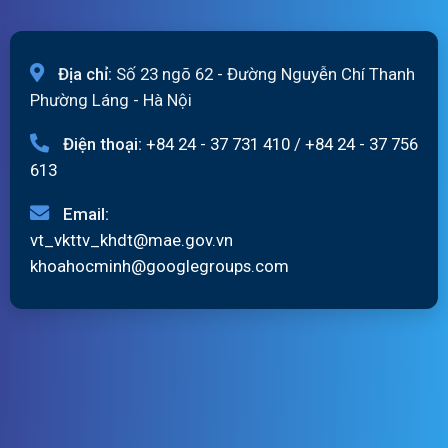
Địa chỉ:
Số 23 ngõ 62 - Đường Nguyễn Chí Thanh
Phường Láng - Hà Nội
Điện thoại:
+84 24 - 37 731 410
/
+84 24 - 37 756
613
Email:
vt_vkttv_khdt@mae.gov.vn
khoahocminh@googlegroups.com