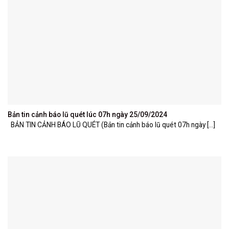
Bản tin cảnh báo lũ quét lúc 07h ngày 25/09/2024
BẢN TIN CẢNH BÁO LŨ QUÉT (Bản tin cảnh báo lũ quét 07h ngày [...]