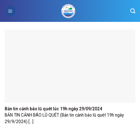
Skip
to
content
Bản tin cảnh báo lũ quét lúc 19h ngày 29/09/2024
BẢN TIN CẢNH BÁO LŨ QUÉT (Bản tin cảnh báo lũ quét 19h ngày
29/9/2024) [...]