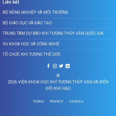
Liên kết
BỘ NÔNG NGHIỆP VÀ MÔI TRƯỜNG
BỘ GIÁO DỤC VÀ ĐÀO TẠO
TRUNG TÂM DỰ BÁO KHÍ TƯỢNG THỦY VĂN QUỐC GIA
VỤ KHOA HỌC VÀ CÔNG NGHỆ
TỔ CHỨC KHÍ TƯỢNG THẾ GIỚI
©
2026 VIỆN KHOA HỌC KHÍ TƯỢNG THỦY VĂN VÀ BIẾN
ĐỔI KHÍ HẬU
TERMS
PRIVACY
COOKIES