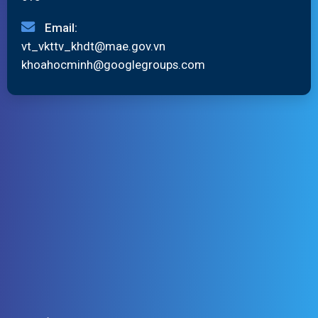
Email:
vt_vkttv_khdt@mae.gov.vn
khoahocminh@googlegroups.com