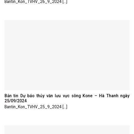
Bantin_Kon_TVHV_26_9_2024 [...]
Bản tin Dự báo thủy văn lưu vực sông Kone – Hà Thanh ngày
25/09/2024
Bantin_Kon_TVHV_25_9_2024 [...]