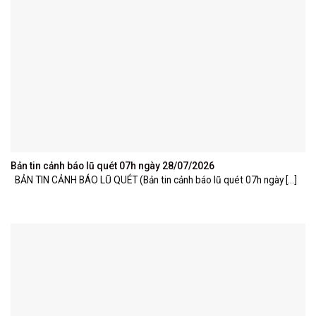
Bản tin cảnh báo lũ quét 07h ngày 28/07/2026
BẢN TIN CẢNH BÁO LŨ QUÉT (Bản tin cảnh báo lũ quét 07h ngày [...]