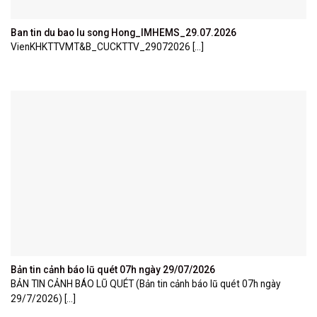
Ban tin du bao lu song Hong_IMHEMS_29.07.2026
VienKHKTTVMT&B_CUCKTTV_29072026 [...]
Bản tin cảnh báo lũ quét 07h ngày 29/07/2026
BẢN TIN CẢNH BÁO LŨ QUÉT (Bản tin cảnh báo lũ quét 07h ngày
29/7/2026) [...]