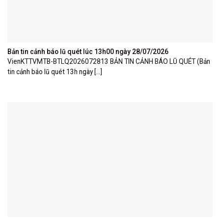
Bản tin cảnh báo lũ quét lúc 13h00 ngày 28/07/2026
VienKTTVMTB-BTLQ2026072813 BẢN TIN CẢNH BÁO LŨ QUÉT (Bản
tin cảnh báo lũ quét 13h ngày [...]