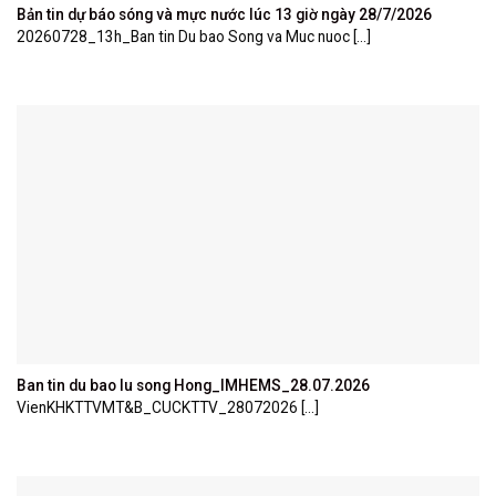
Bản tin dự báo sóng và mực nước lúc 13 giờ ngày 28/7/2026
20260728_13h_Ban tin Du bao Song va Muc nuoc [...]
Ban tin du bao lu song Hong_IMHEMS_28.07.2026
VienKHKTTVMT&B_CUCKTTV_28072026 [...]