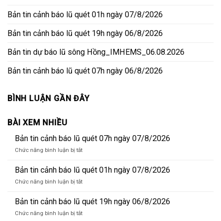
Bản tin cảnh báo lũ quét 01h ngày 07/8/2026
Bản tin cảnh báo lũ quét 19h ngày 06/8/2026
Bản tin dự báo lũ sông Hồng_IMHEMS_06.08.2026
Bản tin cảnh báo lũ quét 07h ngày 06/8/2026
BÌNH LUẬN GẦN ĐÂY
BÀI XEM NHIỀU
Bản tin cảnh báo lũ quét 07h ngày 07/8/2026
ở
Chức năng bình luận bị tắt
Bản
tin
Bản tin cảnh báo lũ quét 01h ngày 07/8/2026
cảnh
ở
Chức năng bình luận bị tắt
báo
Bản
lũ
tin
Bản tin cảnh báo lũ quét 19h ngày 06/8/2026
quét
cảnh
07h
ở
Chức năng bình luận bị tắt
báo
ngày