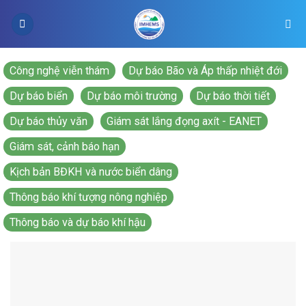
Skip
to
content
Công nghệ viễn thám
Dự báo Bão và Áp thấp nhiệt đới
Dự báo biển
Dự báo môi trường
Dự báo thời tiết
Dự báo thủy văn
Giám sát lắng đọng axít - EANET
Giám sát, cảnh báo hạn
Kịch bản BĐKH và nước biển dâng
Thông báo khí tượng nông nghiệp
Thông báo và dự báo khí hậu