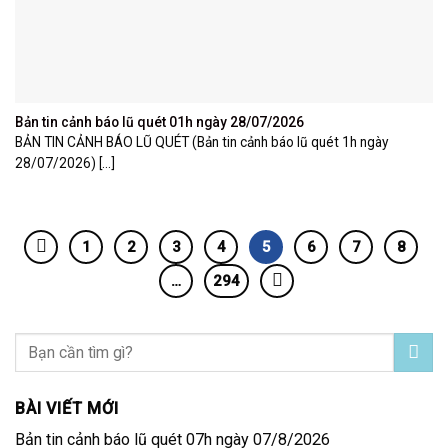
Bản tin cảnh báo lũ quét 01h ngày 28/07/2026
BẢN TIN CẢNH BÁO LŨ QUÉT (Bản tin cảnh báo lũ quét 1h ngày
28/07/2026) [...]
1
2
3
4
5
6
7
8
…
294
BÀI VIẾT MỚI
Bản tin cảnh báo lũ quét 07h ngày 07/8/2026