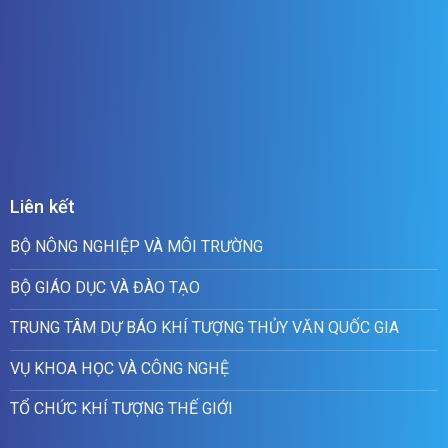
Liên kết
BỘ NÔNG NGHIỆP VÀ MÔI TRƯỜNG
BỘ GIÁO DỤC VÀ ĐÀO TẠO
TRUNG TÂM DỰ BÁO KHÍ TƯỢNG THỦY VĂN QUỐC GIA
VỤ KHOA HỌC VÀ CÔNG NGHỆ
TỔ CHỨC KHÍ TƯỢNG THẾ GIỚI