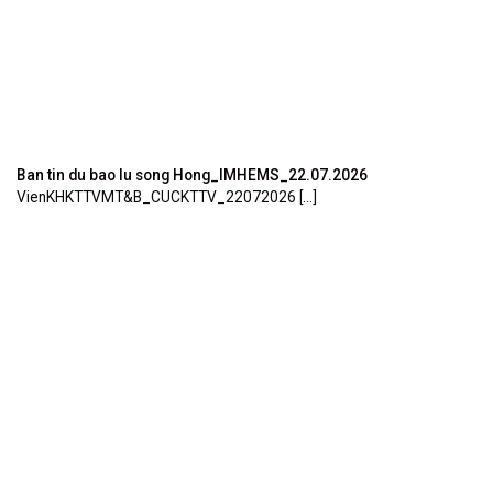
Ban tin du bao lu song Hong_IMHEMS_22.07.2026
VienKHKTTVMT&B_CUCKTTV_22072026 [...]