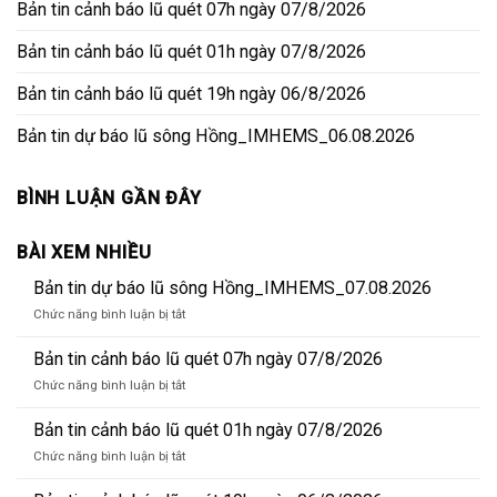
Bản tin cảnh báo lũ quét 07h ngày 07/8/2026
Bản tin cảnh báo lũ quét 01h ngày 07/8/2026
Bản tin cảnh báo lũ quét 19h ngày 06/8/2026
Bản tin dự báo lũ sông Hồng_IMHEMS_06.08.2026
BÌNH LUẬN GẦN ĐÂY
BÀI XEM NHIỀU
Bản tin dự báo lũ sông Hồng_IMHEMS_07.08.2026
ở
Chức năng bình luận bị tắt
Bản
tin
Bản tin cảnh báo lũ quét 07h ngày 07/8/2026
dự
ở
Chức năng bình luận bị tắt
báo
Bản
lũ
tin
Bản tin cảnh báo lũ quét 01h ngày 07/8/2026
sông
cảnh
Hồng_IMHEMS_07.08.2026
ở
Chức năng bình luận bị tắt
báo
Bản
lũ
tin