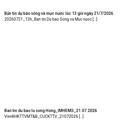
Bản tin dự báo sóng và mực nước lúc 13 giờ ngày 21/7/2026
20260721_13h_Ban tin Du bao Song va Muc nuoc [...]
Ban tin du bao lu song Hong_IMHEMS_21.07.2026
VienKHKTTVMT&B_CUCKTTV_21072026 [...]