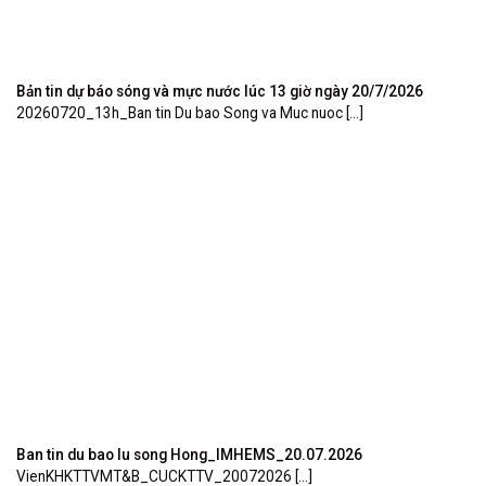
Bản tin dự báo sóng và mực nước lúc 13 giờ ngày 20/7/2026
20260720_13h_Ban tin Du bao Song va Muc nuoc [...]
Ban tin du bao lu song Hong_IMHEMS_20.07.2026
VienKHKTTVMT&B_CUCKTTV_20072026 [...]