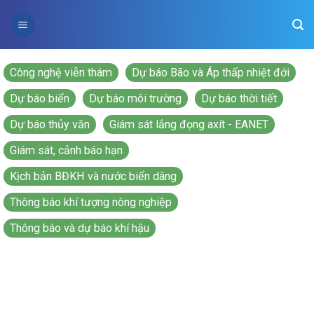
Skip
to
content
Công nghệ viễn thám
Dự báo Bão và Áp thấp nhiệt đới
Dự báo biển
Dự báo môi trường
Dự báo thời tiết
Dự báo thủy văn
Giám sát lắng đọng axít - EANET
Giám sát, cảnh báo hạn
Kịch bản BĐKH và nước biển dâng
Thông báo khí tượng nông nghiệp
Thông báo và dự báo khí hậu