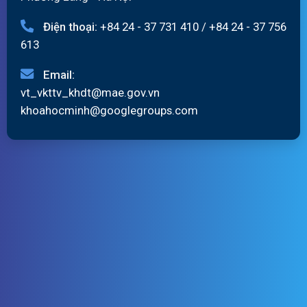
Điện thoại:
+84 24 - 37 731 410
/
+84 24 - 37 756
613
Email:
vt_vkttv_khdt@mae.gov.vn
khoahocminh@googlegroups.com