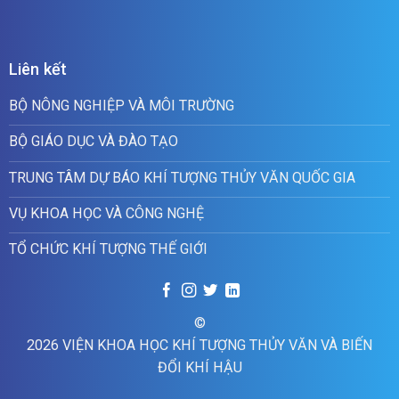
Liên kết
BỘ NÔNG NGHIỆP VÀ MÔI TRƯỜNG
BỘ GIÁO DỤC VÀ ĐÀO TẠO
TRUNG TÂM DỰ BÁO KHÍ TƯỢNG THỦY VĂN QUỐC GIA
VỤ KHOA HỌC VÀ CÔNG NGHỆ
TỔ CHỨC KHÍ TƯỢNG THẾ GIỚI
©
2026 VIỆN KHOA HỌC KHÍ TƯỢNG THỦY VĂN VÀ BIẾN
ĐỔI KHÍ HẬU