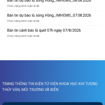
Bản tin dự báo lũ sông Hồng_IMHEMS_08.08.2026
sông
cảnh
Hồng_IMHEMS_09.08.2026
ở
Chức năng bình luận bị tắt
báo
Bản
lũ
tin
Bản tin dự báo lũ sông Hồng_IMHEMS_07.08.2026
quét
dự
01h
ở
Chức năng bình luận bị tắt
báo
ngày
Bản
lũ
09/08/2026
tin
Bản tin cảnh báo lũ quét 07h ngày 07/8/2026
sông
dự
Hồng_IMHEMS_08.08.2026
ở
Chức năng bình luận bị tắt
báo
Bản
lũ
tin
sông
cảnh
Hồng_IMHEMS_07.08.2026
báo
lũ
quét
07h
ngày
07/8/2026
TRANG THÔNG TIN ĐIỆN TỬ VIỆN KHOA HỌC KHÍ TƯỢNG
THỦY VĂN, MÔI TRƯỜNG VÀ BIỂN