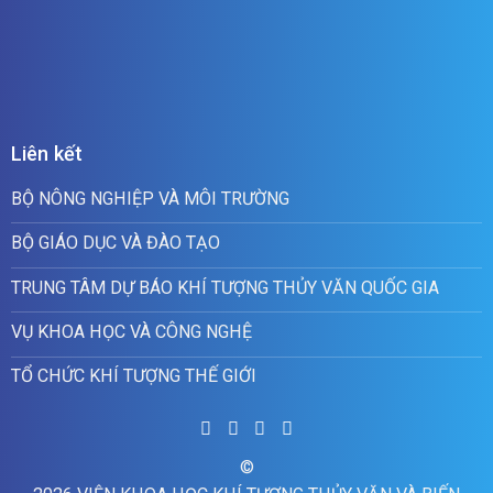
Liên kết
BỘ NÔNG NGHIỆP VÀ MÔI TRƯỜNG
BỘ GIÁO DỤC VÀ ĐÀO TẠO
TRUNG TÂM DỰ BÁO KHÍ TƯỢNG THỦY VĂN QUỐC GIA
VỤ KHOA HỌC VÀ CÔNG NGHỆ
TỔ CHỨC KHÍ TƯỢNG THẾ GIỚI
©