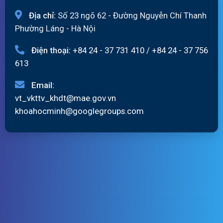
Địa chỉ:
Số 23 ngõ 62 - Đường Nguyễn Chí Thanh
Phường Láng - Hà Nội
Điện thoại:
+84 24 - 37 731 410
/
+84 24 - 37 756
613
Email:
vt_vkttv_khdt@mae.gov.vn
khoahocminh@googlegroups.com