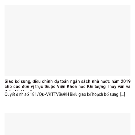
Giao bổ sung, điều chỉnh dự toán ngân sách nhà nước năm 2019
cho các đơn vị trực thuộc Viện Khoa học Khí tượng Thủy văn và
Biến đổi khí hậu
Quyết định số 181/QĐ-VKTTVBĐKH Biểu giao kế hoạch bổ sung [...]