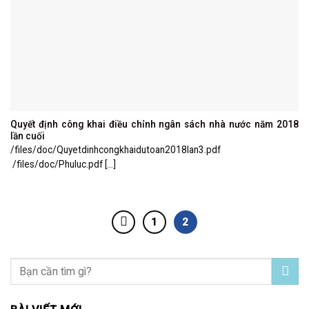
Quyết định công khai điều chỉnh ngân sách nhà nước năm 2018
lần cuối
/files/doc/Quyetdinhcongkhaidutoan2018lan3.pdf
/files/doc/Phuluc.pdf [...]
1
2