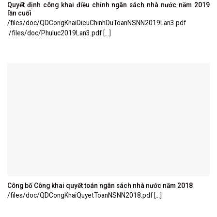
Quyết định công khai điều chỉnh ngân sách nhà nước năm 2019
lần cuối
/files/doc/QDCongKhaiDieuChinhDuToanNSNN2019Lan3.pdf
/files/doc/Phuluc2019Lan3.pdf [...]
Công bố Công khai quyết toán ngân sách nhà nước năm 2018
/files/doc/QDCongKhaiQuyetToanNSNN2018.pdf [...]