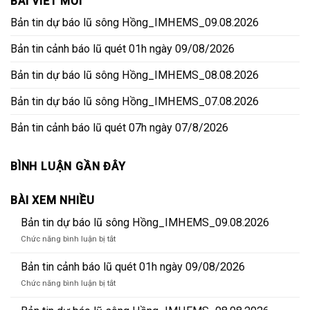
BÀI VIẾT MỚI
Bản tin dự báo lũ sông Hồng_IMHEMS_09.08.2026
Bản tin cảnh báo lũ quét 01h ngày 09/08/2026
Bản tin dự báo lũ sông Hồng_IMHEMS_08.08.2026
Bản tin dự báo lũ sông Hồng_IMHEMS_07.08.2026
Bản tin cảnh báo lũ quét 07h ngày 07/8/2026
BÌNH LUẬN GẦN ĐÂY
BÀI XEM NHIỀU
Bản tin dự báo lũ sông Hồng_IMHEMS_09.08.2026
ở
Chức năng bình luận bị tắt
Bản
tin
Bản tin cảnh báo lũ quét 01h ngày 09/08/2026
dự
ở
Chức năng bình luận bị tắt
báo
Bản
lũ
tin