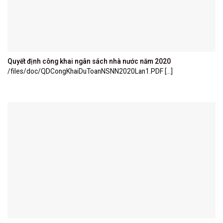
Quyết định công khai ngân sách nhà nước năm 2020
/files/doc/QDCongKhaiDuToanNSNN2020Lan1.PDF [...]