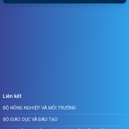
Liên kết
BỘ NÔNG NGHIỆP VÀ MÔI TRƯỜNG
BỘ GIÁO DỤC VÀ ĐÀO TẠO