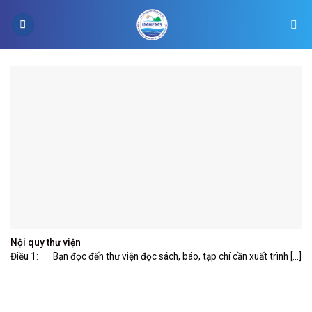
Skip
to
content
Nội quy thư viện
Điều 1: Bạn đọc đến thư viện đọc sách, báo, tạp chí cần xuất trình [...]