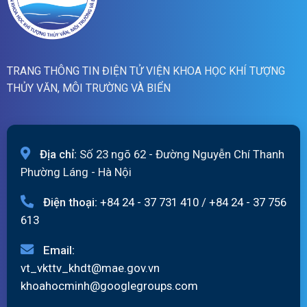
TRANG THÔNG TIN ĐIỆN TỬ VIỆN KHOA HỌC KHÍ TƯỢNG
THỦY VĂN, MÔI TRƯỜNG VÀ BIỂN
Địa chỉ:
Số 23 ngõ 62 - Đường Nguyễn Chí Thanh
Phường Láng - Hà Nội
Điện thoại:
+84 24 - 37 731 410
/
+84 24 - 37 756
613
Email:
vt_vkttv_khdt@mae.gov.vn
khoahocminh@googlegroups.com