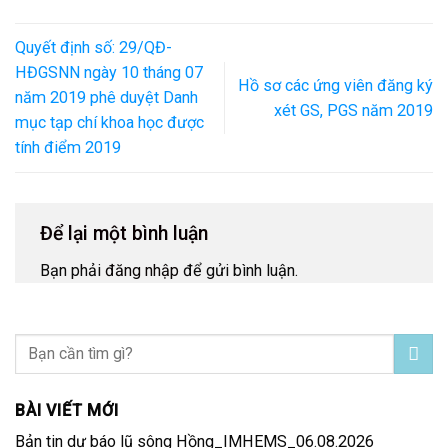
Quyết định số: 29/QĐ-
HĐGSNN ngày 10 tháng 07
Hồ sơ các ứng viên đăng ký
năm 2019 phê duyệt Danh
xét GS, PGS năm 2019
mục tạp chí khoa học được
tính điểm 2019
Để lại một bình luận
Bạn phải
đăng nhập
để gửi bình luận.
BÀI VIẾT MỚI
Bản tin dự báo lũ sông Hồng_IMHEMS_06.08.2026