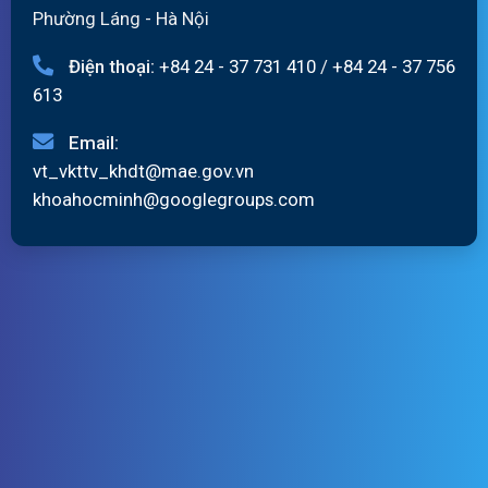
Phường Láng - Hà Nội
Điện thoại:
+84 24 - 37 731 410
/
+84 24 - 37 756
613
Email:
vt_vkttv_khdt@mae.gov.vn
khoahocminh@googlegroups.com