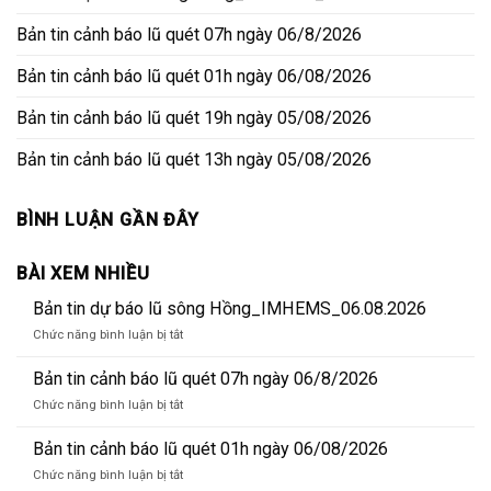
Bản tin cảnh báo lũ quét 07h ngày 06/8/2026
Bản tin cảnh báo lũ quét 01h ngày 06/08/2026
Bản tin cảnh báo lũ quét 19h ngày 05/08/2026
Bản tin cảnh báo lũ quét 13h ngày 05/08/2026
BÌNH LUẬN GẦN ĐÂY
BÀI XEM NHIỀU
Bản tin dự báo lũ sông Hồng_IMHEMS_06.08.2026
ở
Chức năng bình luận bị tắt
Bản
tin
Bản tin cảnh báo lũ quét 07h ngày 06/8/2026
dự
ở
Chức năng bình luận bị tắt
báo
Bản
lũ
tin
Bản tin cảnh báo lũ quét 01h ngày 06/08/2026
sông
cảnh
Hồng_IMHEMS_06.08.2026
ở
Chức năng bình luận bị tắt
báo