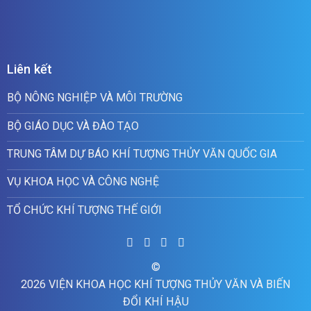
Liên kết
BỘ NÔNG NGHIỆP VÀ MÔI TRƯỜNG
BỘ GIÁO DỤC VÀ ĐÀO TẠO
TRUNG TÂM DỰ BÁO KHÍ TƯỢNG THỦY VĂN QUỐC GIA
VỤ KHOA HỌC VÀ CÔNG NGHỆ
TỔ CHỨC KHÍ TƯỢNG THẾ GIỚI
©
2026 VIỆN KHOA HỌC KHÍ TƯỢNG THỦY VĂN VÀ BIẾN
ĐỔI KHÍ HẬU