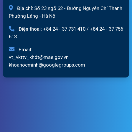
Địa chỉ:
Số 23 ngõ 62 - Đường Nguyễn Chí Thanh
Phường Láng - Hà Nội
Điện thoại:
+84 24 - 37 731 410
/
+84 24 - 37 756
613
Email:
vt_vkttv_khdt@mae.gov.vn
khoahocminh@googlegroups.com