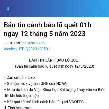
Skip
to
content
Bản tin cảnh báo lũ quét 01h
ngày 12 tháng 5 năm 2023
POSTED ON
12 THÁNG 5, 2023
Vienkttv-BTLQ2023120501
BẢN TIN CẢNH BÁO LŨ QUÉT
(Bản tin cảnh báo lũ quét 01h ngày 12/5/2023)
I. Căn cứ cảnh báo
– Số liệu mưa vệ tinh GHE của NOAA;
– Mưa dự báo do Viện Khoa học Khí tượng Thủy văn và Biến
đổi khí hậu thực hiện;
– Kết quả từ mô hình cảnh báo lũ quét VNOFFG.
II. Tình hình mưa