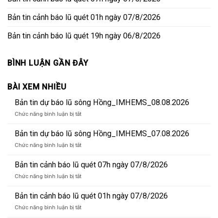
Bản tin cảnh báo lũ quét 01h ngày 07/8/2026
Bản tin cảnh báo lũ quét 19h ngày 06/8/2026
BÌNH LUẬN GẦN ĐÂY
BÀI XEM NHIỀU
Bản tin dự báo lũ sông Hồng_IMHEMS_08.08.2026
ở
Chức năng bình luận bị tắt
Bản
tin
Bản tin dự báo lũ sông Hồng_IMHEMS_07.08.2026
dự
ở
Chức năng bình luận bị tắt
báo
Bản
lũ
tin
Bản tin cảnh báo lũ quét 07h ngày 07/8/2026
sông
dự
Hồng_IMHEMS_08.08.2026
ở
Chức năng bình luận bị tắt
báo
Bản
lũ
tin
Bản tin cảnh báo lũ quét 01h ngày 07/8/2026
sông
cảnh
Hồng_IMHEMS_07.08.2026
ở
Chức năng bình luận bị tắt
báo
Bản