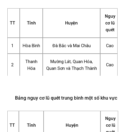
Nguy
TT
Tỉnh
Huyện
cơ lũ
quét
1
Hòa Bình
Đà Bắc và Mai Châu
Cao
Thanh
Mường Lát, Quan Hóa,
2
Cao
Hóa
Quan Sơn và Thạch Thành
Bảng nguy cơ lũ quét trung bình một số khu vực
Nguy
TT
Tỉnh
Huyện
cơ lũ