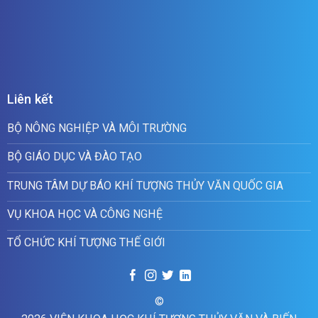
Liên kết
BỘ NÔNG NGHIỆP VÀ MÔI TRƯỜNG
BỘ GIÁO DỤC VÀ ĐÀO TẠO
TRUNG TÂM DỰ BÁO KHÍ TƯỢNG THỦY VĂN QUỐC GIA
VỤ KHOA HỌC VÀ CÔNG NGHỆ
TỔ CHỨC KHÍ TƯỢNG THẾ GIỚI
©