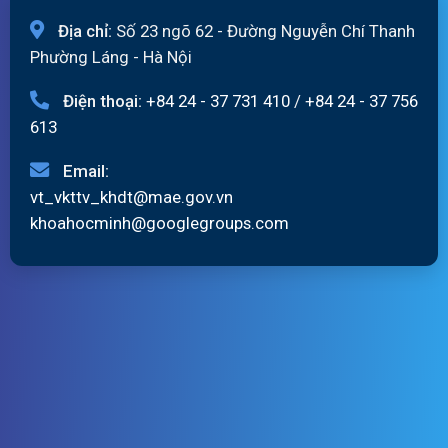
Địa chỉ:
Số 23 ngõ 62 - Đường Nguyễn Chí Thanh
Phường Láng - Hà Nội
Điện thoại:
+84 24 - 37 731 410
/
+84 24 - 37 756
613
Email:
vt_vkttv_khdt@mae.gov.vn
khoahocminh@googlegroups.com