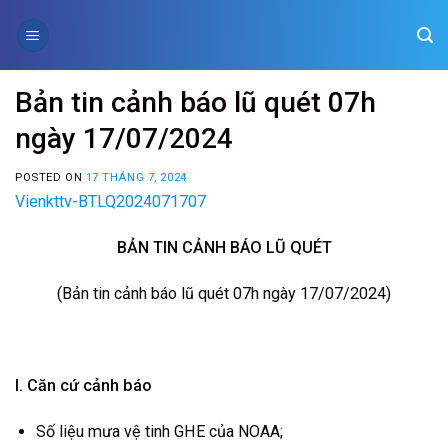
Skip
to
content
Bản tin cảnh báo lũ quét 07h
ngày 17/07/2024
POSTED ON
17 THÁNG 7, 2024
Vienkttv-BTLQ2024071707
BẢN TIN CẢNH BÁO LŨ QUÉT
(Bản tin cảnh báo lũ quét 07h ngày 17/07/2024)
I. Căn cứ cảnh báo
Số liệu mưa vệ tinh GHE của NOAA;