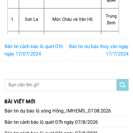
quét
Trung
1
Sơn La
Mộc Châu và Vân Hồ
Bình
Quảng
Trung
2
Ba Chẽ và Hoành Bồ
Ninh
Bình
Bản tin cảnh báo lũ quét 01h
Bản tin dự báo thủy văn ngày
ngày 17/07/2024
17/7/2024
BÀI VIẾT MỚI
Bản tin dự báo lũ sông Hồng_IMHEMS_07.08.2026
Bản tin cảnh báo lũ quét 07h ngày 07/8/2026