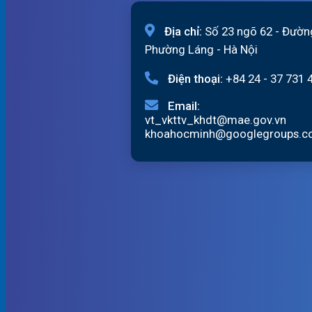
Địa chỉ:
Số 23 ngõ 62 - Đườn
Phường Láng - Hà Nội
Điện thoại:
+84 24 - 37 731 
Email:
vt_vkttv_khdt@mae.gov.vn
khoahocminh@googlegroups.