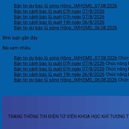
Bản tin dự báo lũ sông Hồng_IMHEMS_07.08.2026
Bản tin cảnh báo lũ quét 07h ngày 07/8/2026
Bản tin cảnh báo lũ quét 01h ngày 07/8/2026
Bản tin cảnh báo lũ quét 19h ngày 06/8/2026
Bản tin dự báo lũ sông Hồng_IMHEMS_06.08.2026
Bình luận gần đây
Bài xem nhiều
Bản tin dự báo lũ sông Hồng_IMHEMS_07.08.2026
Chức 
Bản tin cảnh báo lũ quét 07h ngày 07/8/2026
Chức năng b
Bản tin cảnh báo lũ quét 01h ngày 07/8/2026
Chức năng b
Bản tin cảnh báo lũ quét 19h ngày 06/8/2026
Chức năng b
Bản tin dự báo lũ sông Hồng_IMHEMS_06.08.2026
Chức 
TRANG THÔNG TIN ĐIỆN TỬ VIỆN KHOA HỌC KHÍ TƯỢNG T