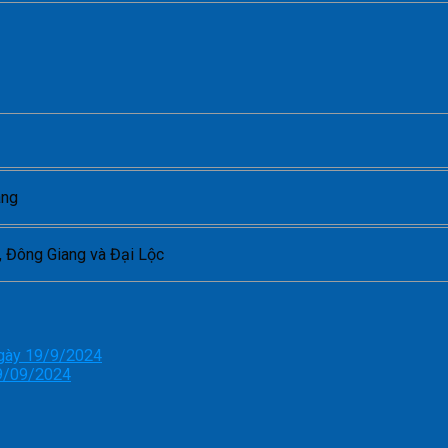
ang
, Đông Giang và Đại Lộc
ngày 19/9/2024
19/09/2024