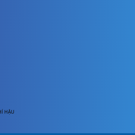
HÍ HẬU