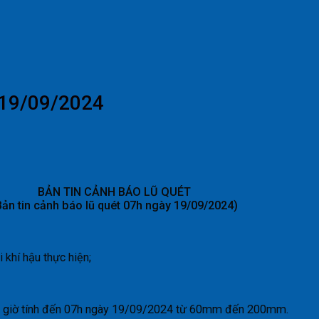
 19/09/2024
BẢN TIN CẢNH BÁO LŨ QUÉT
Bản tin cảnh báo lũ quét 07h ngày 19/09/2024)
khí hậu thực hiện;
y 6 giờ tính đến 07h ngày 19/09/2024 từ 60mm đến 200mm.