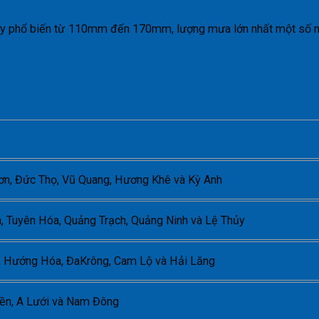
 lũy phổ biến từ 110mm đến 170mm, lượng mưa lớn nhất một số
n, Đức Thọ, Vũ Quang, Hương Khê và Kỳ Anh
, Tuyên Hóa, Quảng Trạch, Quảng Ninh và Lệ Thủy
h, Hướng Hóa, ĐaKrông, Cam Lộ và Hải Lăng
ền, A Lưới và Nam Đông