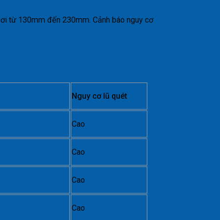
 nơi từ 130mm đến 230mm. Cảnh báo nguy cơ
Nguy cơ lũ quét
Cao
Cao
Cao
Cao