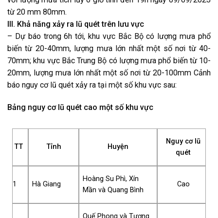
từ 20 mm 80mm.
III. Khả năng xảy ra lũ quét trên lưu vực
– Dự báo trong 6h tới, khu vực Bắc Bộ có lượng mưa phổ
biến từ 20-40mm, lượng mưa lớn nhất một số nơi từ 40-
70mm; khu vực Bắc Trung Bộ có lượng mưa phổ biến từ 10-
20mm, lượng mưa lớn nhất một số nơi từ 20-100mm Cảnh
báo nguy cơ lũ quét xảy ra tại một số khu vực sau:
Bảng nguy cơ lũ quét cao một số khu vực
Nguy cơ lũ
TT
Tỉnh
Huyện
quét
Hoàng Su Phì, Xín
1
Hà Giang
Cao
Mần và Quang Bình
Quế Phong và Tương