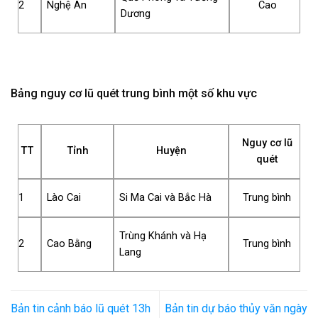
2
Nghệ An
Cao
Dương
Bảng nguy cơ lũ quét trung bình một số khu vực
Nguy cơ lũ
TT
Tỉnh
Huyện
quét
1
Lào Cai
Si Ma Cai và Bắc Hà
Trung bình
Trùng Khánh và Hạ
2
Cao Bằng
Trung bình
Lang
Bản tin cảnh báo lũ quét 13h
Bản tin dự báo thủy văn ngày