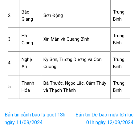
Bắc
Trung
2
Sơn Động
Giang
Bình
Hà
Trung
3
Xín Mần và Quang Bình
Giang
Bình
Nghệ
Kỳ Sơn, Tương Dương và Con
Trung
4
An
Cuông
Bình
Thanh
Bá Thước, Ngọc Lặc, Cẩm Thủy
Trung
5
Hóa
và Thạch Thành
Bình
Bản tin cảnh báo lũ quét 13h
Bản tin Dự báo mưa lớn lúc
ngày 11/09/2024
01h ngày 12/09/2024