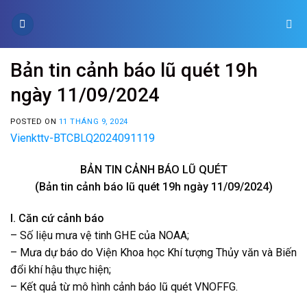
Skip
to
content
Bản tin cảnh báo lũ quét 19h
ngày 11/09/2024
POSTED ON
11 THÁNG 9, 2024
Vienkttv-BTCBLQ2024091119
BẢN TIN CẢNH BÁO LŨ QUÉT
(Bản tin cảnh báo lũ quét 19h ngày 11/09/2024)
I. Căn cứ cảnh báo
– Số liệu mưa vệ tinh GHE của NOAA;
– Mưa dự báo do Viện Khoa học Khí tượng Thủy văn và Biến
đổi khí hậu thực hiện;
– Kết quả từ mô hình cảnh báo lũ quét VNOFFG.