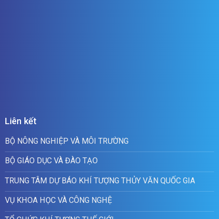
Liên kết
BỘ NÔNG NGHIỆP VÀ MÔI TRƯỜNG
BỘ GIÁO DỤC VÀ ĐÀO TẠO
TRUNG TÂM DỰ BÁO KHÍ TƯỢNG THỦY VĂN QUỐC GIA
VỤ KHOA HỌC VÀ CÔNG NGHỆ