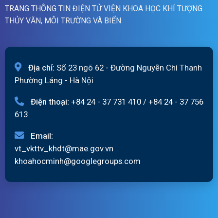
TRANG THÔNG TIN ĐIỆN TỬ VIỆN KHOA HỌC KHÍ TƯỢNG
THỦY VĂN, MÔI TRƯỜNG VÀ BIỂN
Địa chỉ:
Số 23 ngõ 62 - Đường Nguyễn Chí Thanh
Phường Láng - Hà Nội
Điện thoại:
+84 24 - 37 731 410
/
+84 24 - 37 756
613
Email:
vt_vkttv_khdt@mae.gov.vn
khoahocminh@googlegroups.com