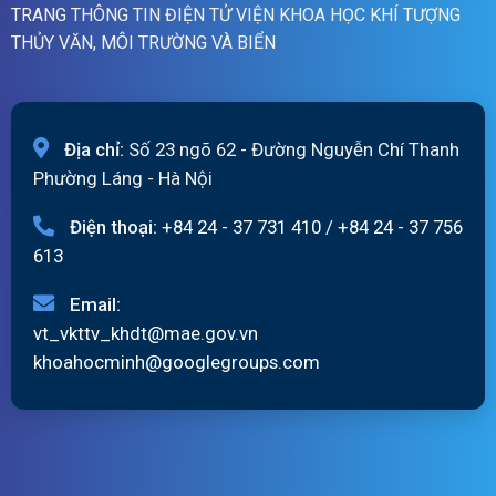
TRANG THÔNG TIN ĐIỆN TỬ VIỆN KHOA HỌC KHÍ TƯỢNG
THỦY VĂN, MÔI TRƯỜNG VÀ BIỂN
Địa chỉ:
Số 23 ngõ 62 - Đường Nguyễn Chí Thanh
Phường Láng - Hà Nội
Điện thoại:
+84 24 - 37 731 410
/
+84 24 - 37 756
613
Email:
vt_vkttv_khdt@mae.gov.vn
khoahocminh@googlegroups.com