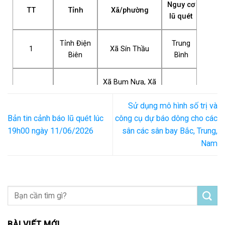
Nguy cơ
TT
Tỉnh
Xã/phường
lũ quét
Tỉnh Điện
Trung
1
Xã Sín Thầu
Biên
Bình
Xã Bum Nưa, Xã
Bum Tở, Xã Hua
Tỉnh Lai
Bum, Xã Mường
Trung
Sử dụng mô hình số trị và
2
Châu
Mô, Xã Mường
Bình
Bản tin cảnh báo lũ quét lúc
công cụ dự báo dông cho các
Tè, Xã Sì Lở Lầu
19h00 ngày 11/06/2026
sân các sân bay Bắc, Trung,
và Xã Mù Cả
Nam
BÀI VIẾT MỚI