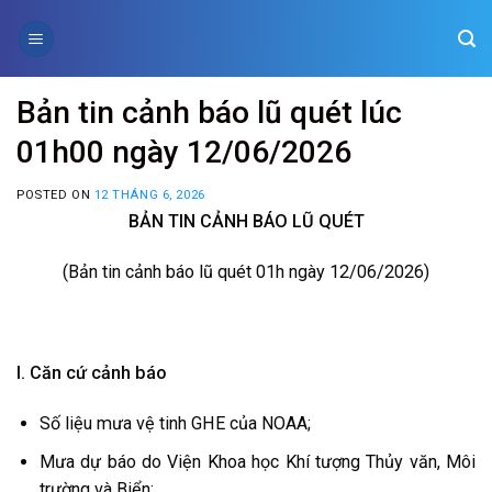
Skip
to
content
Bản tin cảnh báo lũ quét lúc
01h00 ngày 12/06/2026
POSTED ON
12 THÁNG 6, 2026
BẢN TIN CẢNH BÁO LŨ QUÉT
(Bản tin cảnh báo lũ quét 01h ngày 12/06/2026)
I. Căn cứ cảnh báo
Số liệu mưa vệ tinh GHE của NOAA;
Mưa dự báo do Viện Khoa học Khí tượng Thủy văn, Môi
trường và Biển;