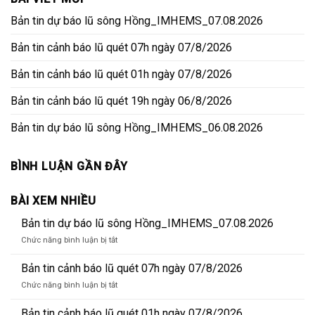
Bản tin dự báo lũ sông Hồng_IMHEMS_07.08.2026
Bản tin cảnh báo lũ quét 07h ngày 07/8/2026
Bản tin cảnh báo lũ quét 01h ngày 07/8/2026
Bản tin cảnh báo lũ quét 19h ngày 06/8/2026
Bản tin dự báo lũ sông Hồng_IMHEMS_06.08.2026
BÌNH LUẬN GẦN ĐÂY
BÀI XEM NHIỀU
Bản tin dự báo lũ sông Hồng_IMHEMS_07.08.2026
ở
Chức năng bình luận bị tắt
Bản
tin
Bản tin cảnh báo lũ quét 07h ngày 07/8/2026
dự
ở
Chức năng bình luận bị tắt
báo
Bản
lũ
tin
Bản tin cảnh báo lũ quét 01h ngày 07/8/2026