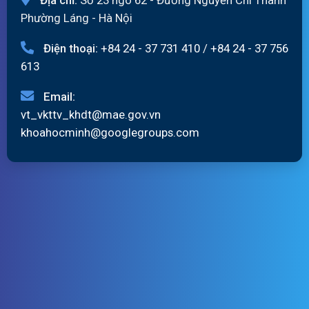
Phường Láng - Hà Nội
Điện thoại:
+84 24 - 37 731 410
/
+84 24 - 37 756
613
Email:
vt_vkttv_khdt@mae.gov.vn
khoahocminh@googlegroups.com