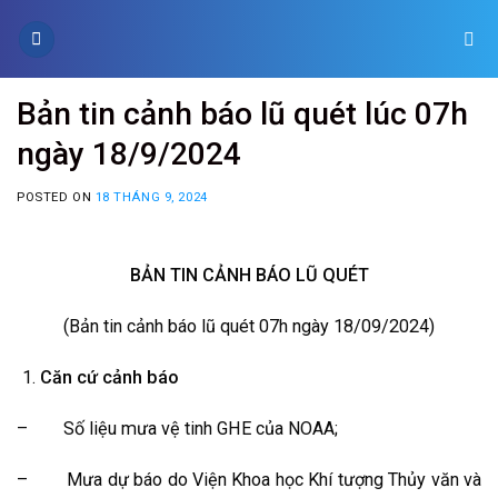
Skip
to
content
Bản tin cảnh báo lũ quét lúc 07h
ngày 18/9/2024
POSTED ON
18 THÁNG 9, 2024
BẢN TIN CẢNH BÁO LŨ QUÉT
(Bản tin cảnh báo lũ quét 07h ngày 18/09/2024)
Căn cứ cảnh báo
– Số liệu mưa vệ tinh GHE của NOAA;
– Mưa dự báo do Viện Khoa học Khí tượng Thủy văn và