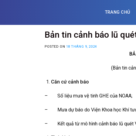
Skip
to
TRANG CHỦ
content
Bản tin cảnh báo lũ qué
POSTED ON
18 THÁNG 9, 2024
BẢ
(Bản tin cả
Căn cứ cảnh báo
– Số liệu mưa vệ tinh GHE của NOAA;
– Mưa dự báo do Viện Khoa học Khí tượng
– Kết quả từ mô hình cảnh báo lũ quét