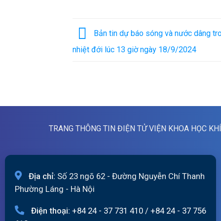
Bản tin dự báo sóng và nước dâng tr
nhiệt đới lúc 13 giờ ngày 18/9/2024
TRANG THÔNG TIN ĐIỆN TỬ VIỆN KHOA HỌC KH
Địa chỉ:
Số 23 ngõ 62 - Đường Nguyễn Chí Thanh
Phường Láng - Hà Nội
Điện thoại:
+84 24 - 37 731 410
/
+84 24 - 37 756