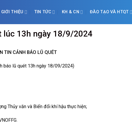
GIỚI THIỆU
TIN TỨC
KH & CN
ĐÀO TẠO VÀ HTQT
t lúc 13h ngày 18/9/2024
N TIN CẢNH BÁO LŨ QUÉT
nh báo lũ quét 13h ngày 18/09/2024)
 Thủy văn và Biến đổi khí hậu thực hiện;
 VNOFFG.