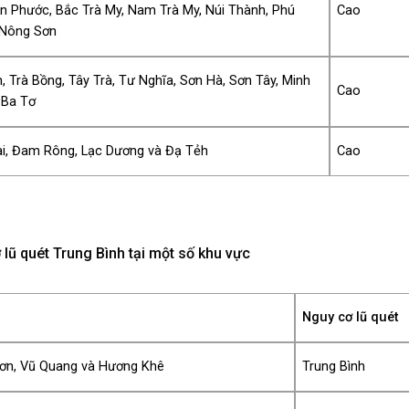
ên Phước, Bắc Trà My, Nam Trà My, Núi Thành, Phú
Cao
 Nông Sơn
, Trà Bồng, Tây Trà, Tư Nghĩa, Sơn Hà, Sơn Tây, Minh
Cao
 Ba Tơ
i, Đam Rông, Lạc Dương và Đạ Tẻh
Cao
lũ quét Trung Bình tại một số khu vực
Nguy cơ lũ quét
ơn, Vũ Quang và Hương Khê
Trung Bình