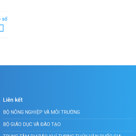
o số
Liên kết
BỘ NÔNG NGHIỆP VÀ MÔI TRƯỜNG
BỘ GIÁO DỤC VÀ ĐÀO TẠO