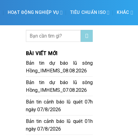
HOẠT ĐỘNG NGHIỆP VỤ
TIÊU CHUẨN ISO
KHÁC
BÀI VIẾT MỚI
Bản tin dự báo lũ sông
Hồng_IMHEMS_08.08.2026
Bản tin dự báo lũ sông
Hồng_IMHEMS_07.08.2026
Bản tin cảnh báo lũ quét 07h
ngày 07/8/2026
Bản tin cảnh báo lũ quét 01h
ngày 07/8/2026