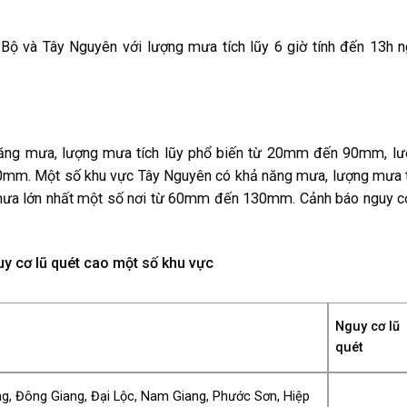
và Tây Nguyên với lượng mưa tích lũy 6 giờ tính đến 13h n
g mưa, lượng mưa tích lũy phổ biến từ 20mm đến 90mm, lư
0mm. Một số khu vực Tây Nguyên có khả năng mưa, lượng mưa 
ưa lớn nhất một số nơi từ 60mm đến 130mm. Cảnh báo nguy c
y cơ lũ quét cao một số khu vực
Nguy cơ lũ
quét
ng, Đông Giang, Đại Lộc, Nam Giang, Phước Sơn, Hiệp