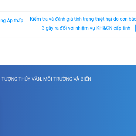
Kiểm tra và đánh giá tình trạng thiệt hại do cơn bã
ong Áp thấp
3 gây ra đối với nhiệm vụ KH&CN cấp tỉnh
Í TƯỢNG THỦY VĂN, MÔI TRƯỜNG VÀ BIỂN