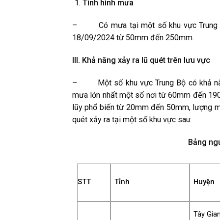
Tình hình mưa
– Có mưa tại một số khu vực Trung Bộ 
18/09/2024 từ 50mm đến 250mm.
III. Khả năng xảy ra lũ quét trên lưu vực
– Một số khu vực Trung Bộ có khả năn
mưa lớn nhất một số nơi từ 60mm đến 19
lũy phổ biến từ 20mm đến 50mm, lượng m
quét xảy ra tại một số khu vực sau:
Bảng ngu
STT
Tỉnh
Huyện
Tây Gia