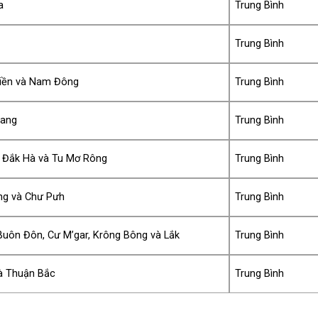
a
Trung Bình
g
Trung Bình
iền và Nam Đông
Trung Bình
Vang
Trung Bình
, Đắk Hà và Tu Mơ Rông
Trung Bình
ng và Chư Pưh
Trung Bình
Buôn Đôn, Cư M’gar, Krông Bông và Lắk
Trung Bình
và Thuận Bắc
Trung Bình