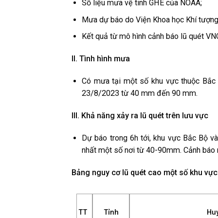
Số liệu mưa vệ tinh GHE của NOAA;
Mưa dự báo do Viện Khoa học Khí tượng 
Kết quả từ mô hình cảnh báo lũ quét V
II. Tình hình mưa
Có mưa tại một số khu vực thuộc Bắc 
23/8/2023 từ 40 mm đến 90 mm.
III. Khả năng xảy ra lũ quét trên lưu vực
Dự báo trong 6h tới, khu vực Bắc Bộ 
nhất một số nơi từ 40-90mm. Cảnh báo n
Bảng nguy cơ lũ quét cao một số khu vực
TT
Tỉnh
Hu