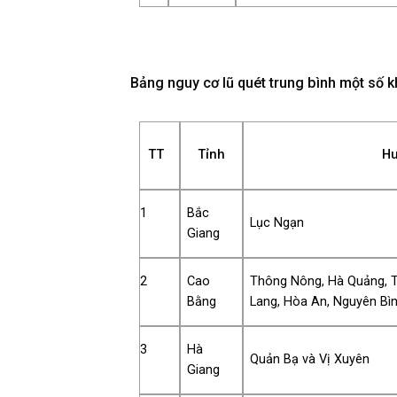
Bảng nguy cơ lũ quét trung bình một số 
TT
Tỉnh
Hu
1
Bắc
Lục Ngạn
Giang
2
Cao
Thông Nông, Hà Quảng, T
Bằng
Lang, Hòa An, Nguyên Bì
3
Hà
Quản Bạ và Vị Xuyên
Giang