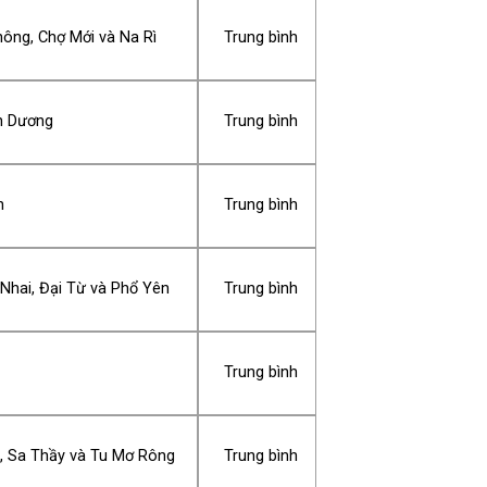
ông, Chợ Mới và Na Rì
Trung bình
n Dương
Trung bình
n
Trung bình
Nhai, Đại Từ và Phổ Yên
Trung bình
Trung bình
à, Sa Thầy và Tu Mơ Rông
Trung bình