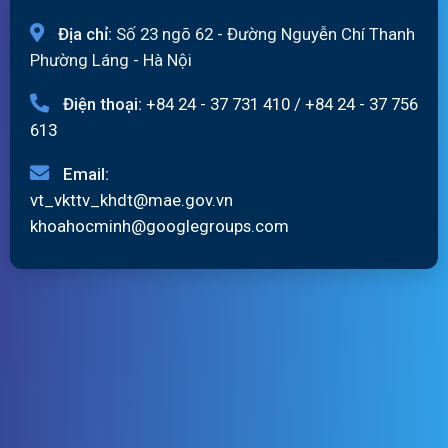
Địa chỉ:
Số 23 ngõ 62 - Đường Nguyễn Chí Thanh
Phường Láng - Hà Nội
Điện thoại:
+84 24 - 37 731 410
/
+84 24 - 37 756
613
Email:
vt_vkttv_khdt@mae.gov.vn
khoahocminh@googlegroups.com