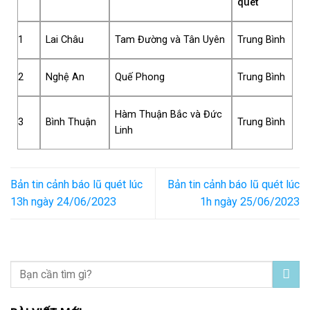
quét
1
Lai Châu
Tam Đường và Tân Uyên
Trung Bình
2
Nghệ An
Quế Phong
Trung Bình
Hàm Thuận Bắc và Đức
3
Bình Thuận
Trung Bình
Linh
Bản tin cảnh báo lũ quét lúc
Bản tin cảnh báo lũ quét lúc
13h ngày 24/06/2023
1h ngày 25/06/2023