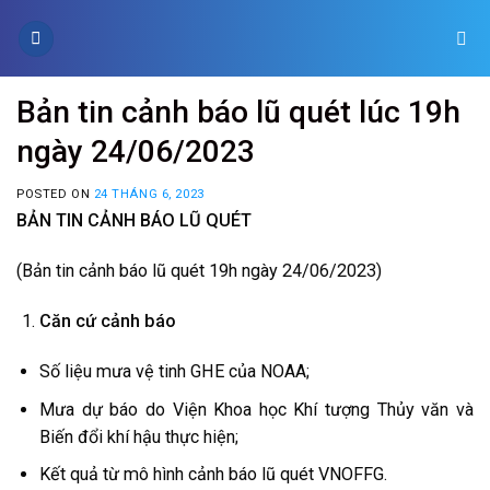
Skip
to
content
Bản tin cảnh báo lũ quét lúc 19h
ngày 24/06/2023
POSTED ON
24 THÁNG 6, 2023
BẢN TIN CẢNH BÁO LŨ QUÉT
(Bản tin cảnh báo lũ quét 19h ngày 24/06/2023)
Căn cứ cảnh báo
Số liệu mưa vệ tinh GHE của NOAA;
Mưa dự báo do Viện Khoa học Khí tượng Thủy văn và
Biến đổi khí hậu thực hiện;
Kết quả từ mô hình cảnh báo lũ quét VNOFFG.