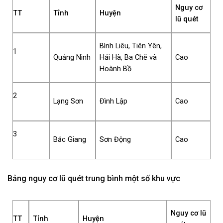
Nguy cơ
TT
Tỉnh
Huyện
lũ quét
Bình Liêu, Tiên Yên,
1
Quảng Ninh
Hải Hà, Ba Chẽ và
Cao
Hoành Bồ
2
Lạng Sơn
Đình Lập
Cao
3
Bắc Giang
Sơn Động
Cao
Bảng nguy cơ lũ quét trung bình một số khu vực
Nguy cơ lũ
TT
Tỉnh
Huyện