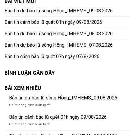
BÀI VIẾT MỚI
Bản tin dự báo lũ sông Hồng_IMHEMS_09.08.2026
Bản tin cảnh báo lũ quét 01h ngày 09/08/2026
Bản tin dự báo lũ sông Hồng_IMHEMS_08.08.2026
Bản tin dự báo lũ sông Hồng_IMHEMS_07.08.2026
Bản tin cảnh báo lũ quét 07h ngày 07/8/2026
BÌNH LUẬN GẦN ĐÂY
BÀI XEM NHIỀU
Bản tin dự báo lũ sông Hồng_IMHEMS_09.08.2026
ở
Chức năng bình luận bị tắt
Bản
tin
Bản tin cảnh báo lũ quét 01h ngày 09/08/2026
dự
ở
Chức năng bình luận bị tắt
báo
Bản
lũ
tin