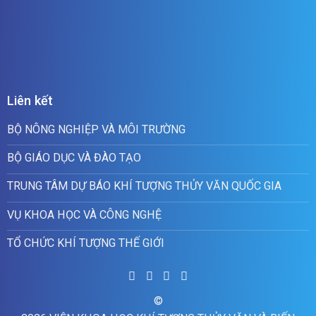
Liên kết
BỘ NÔNG NGHIỆP VÀ MÔI TRƯỜNG
BỘ GIÁO DỤC VÀ ĐÀO TẠO
TRUNG TÂM DỰ BÁO KHÍ TƯỢNG THỦY VĂN QUỐC GIA
VỤ KHOA HỌC VÀ CÔNG NGHỆ
TỔ CHỨC KHÍ TƯỢNG THẾ GIỚI
©