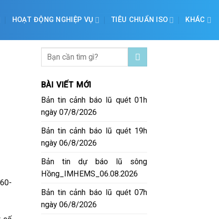
HOẠT ĐỘNG NGHIỆP VỤ
TIÊU CHUẨN ISO
KHÁC
BÀI VIẾT MỚI
Bản tin cảnh báo lũ quét 01h
ngày 07/8/2026
Bản tin cảnh báo lũ quét 19h
ngày 06/8/2026
Bản tin dự báo lũ sông
Hồng_IMHEMS_06.08.2026
 60-
Bản tin cảnh báo lũ quét 07h
ngày 06/8/2026