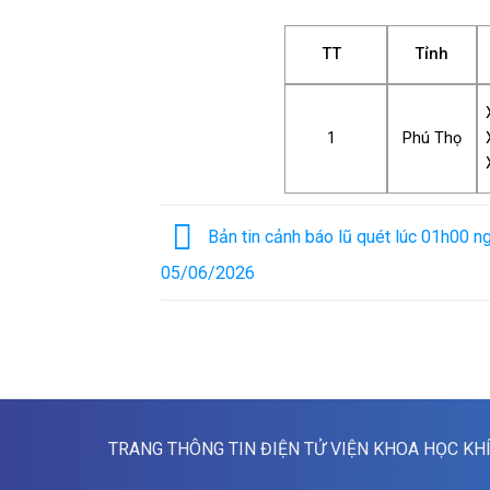
TT
Tỉnh
1
Phú Thọ
Bản tin cảnh báo lũ quét lúc 01h00 n
05/06/2026
TRANG THÔNG TIN ĐIỆN TỬ VIỆN KHOA HỌC KH