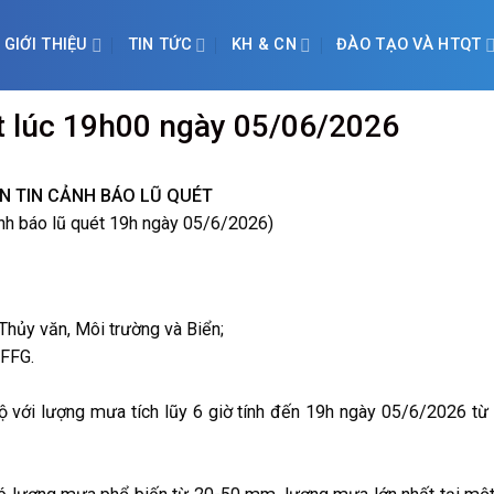
GIỚI THIỆU
TIN TỨC
KH & CN
ĐÀO TẠO VÀ HTQT
ét lúc 19h00 ngày 05/06/2026
N TIN CẢNH BÁO LŨ QUÉT
ảnh báo lũ quét 19h ngày 05/6/2026)
hủy văn, Môi trường và Biển;
OFFG.
 với lượng mưa tích lũy 6 giờ tính đến 19h ngày 05/6/2026 từ