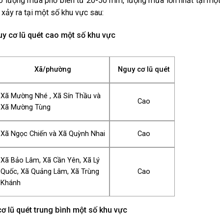
 có lượng mưa phổ biến từ 20-50 mm, lượng mưa lớn nhất tại mộ
xảy ra tại một số khu vực sau:
y cơ lũ quét cao một số khu vực
Xã/phường
Nguy cơ lũ quét
Xã Mường Nhé , Xã Sín Thầu và
Cao
Xã Mường Tùng
Xã Ngọc Chiến và Xã Quỳnh Nhai
Cao
Xã Bảo Lâm, Xã Cần Yên, Xã Lý
Quốc, Xã Quảng Lâm, Xã Trùng
Cao
Khánh
ơ lũ quét trung bình một số khu vực