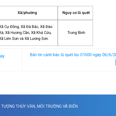
Xã/phường
Nguy cơ lũ quét
Xã Cự Đồng, Xã Đà Bắc, Xã Đào
Xá, Xã Hương Cần, Xã Khả Cửu,
Trung Bình
Xã Liên Sơn và Xã Lương Sơn.
Bản tin cảnh báo lũ quét lúc 01h00 ngày 06/6/
gày
Í TƯỢNG THỦY VĂN, MÔI TRƯỜNG VÀ BIỂN