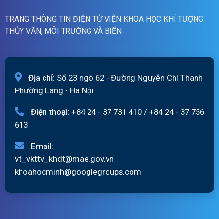
TRANG THÔNG TIN ĐIỆN TỬ VIỆN KHOA HỌC KHÍ TƯỢNG
THỦY VĂN, MÔI TRƯỜNG VÀ BIỂN
Địa chỉ:
Số 23 ngõ 62 - Đường Nguyễn Chí Thanh
Phường Láng - Hà Nội
Điện thoại:
+84 24 - 37 731 410
/
+84 24 - 37 756
613
Email:
vt_vkttv_khdt@mae.gov.vn
khoahocminh@googlegroups.com