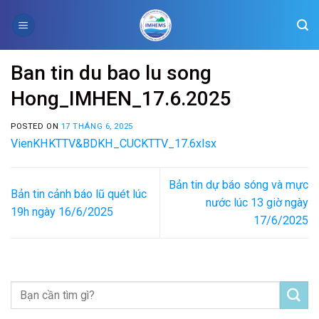
Skip
to
content
Ban tin du bao lu song
Hong_IMHEN_17.6.2025
POSTED ON
17 THÁNG 6, 2025
VienKHKTTV&BDKH_CUCKTTV_17.6xlsx
Bản tin dự báo sóng và mực
Bản tin cảnh báo lũ quét lúc
nước lúc 13 giờ ngày
19h ngày 16/6/2025
17/6/2025