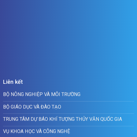
Liên kết
BỘ NÔNG NGHIỆP VÀ MÔI TRƯỜNG
BỘ GIÁO DỤC VÀ ĐÀO TẠO
TRUNG TÂM DỰ BÁO KHÍ TƯỢNG THỦY VĂN QUỐC GIA
VỤ KHOA HỌC VÀ CÔNG NGHỆ