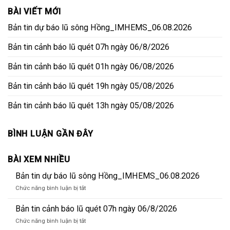
BÀI VIẾT MỚI
Bản tin dự báo lũ sông Hồng_IMHEMS_06.08.2026
Bản tin cảnh báo lũ quét 07h ngày 06/8/2026
Bản tin cảnh báo lũ quét 01h ngày 06/08/2026
Bản tin cảnh báo lũ quét 19h ngày 05/08/2026
Bản tin cảnh báo lũ quét 13h ngày 05/08/2026
BÌNH LUẬN GẦN ĐÂY
BÀI XEM NHIỀU
Bản tin dự báo lũ sông Hồng_IMHEMS_06.08.2026
ở
Chức năng bình luận bị tắt
Bản
tin
Bản tin cảnh báo lũ quét 07h ngày 06/8/2026
dự
ở
Chức năng bình luận bị tắt
báo
Bản