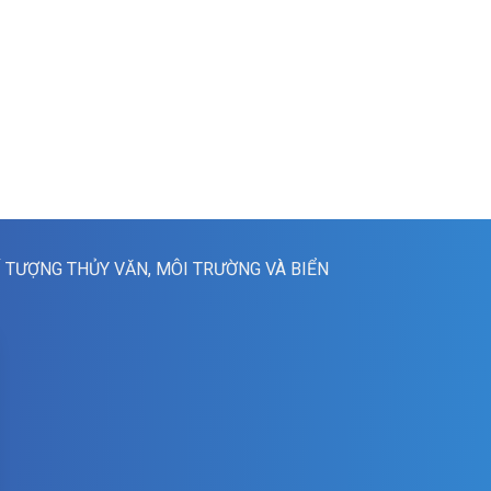
Í TƯỢNG THỦY VĂN, MÔI TRƯỜNG VÀ BIỂN