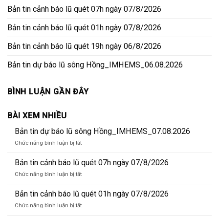
Bản tin cảnh báo lũ quét 07h ngày 07/8/2026
Bản tin cảnh báo lũ quét 01h ngày 07/8/2026
Bản tin cảnh báo lũ quét 19h ngày 06/8/2026
Bản tin dự báo lũ sông Hồng_IMHEMS_06.08.2026
BÌNH LUẬN GẦN ĐÂY
BÀI XEM NHIỀU
Bản tin dự báo lũ sông Hồng_IMHEMS_07.08.2026
ở
Chức năng bình luận bị tắt
Bản
tin
Bản tin cảnh báo lũ quét 07h ngày 07/8/2026
dự
ở
Chức năng bình luận bị tắt
báo
Bản
lũ
tin
Bản tin cảnh báo lũ quét 01h ngày 07/8/2026
sông
cảnh
Hồng_IMHEMS_07.08.2026
ở
Chức năng bình luận bị tắt
báo
Bản
lũ