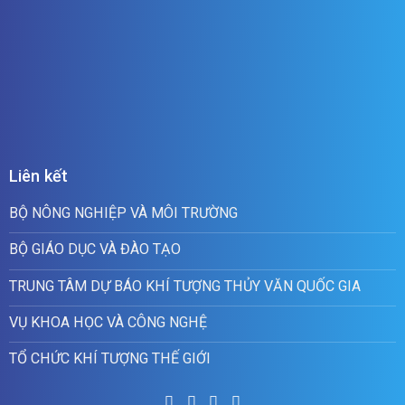
Liên kết
BỘ NÔNG NGHIỆP VÀ MÔI TRƯỜNG
BỘ GIÁO DỤC VÀ ĐÀO TẠO
TRUNG TÂM DỰ BÁO KHÍ TƯỢNG THỦY VĂN QUỐC GIA
VỤ KHOA HỌC VÀ CÔNG NGHỆ
TỔ CHỨC KHÍ TƯỢNG THẾ GIỚI