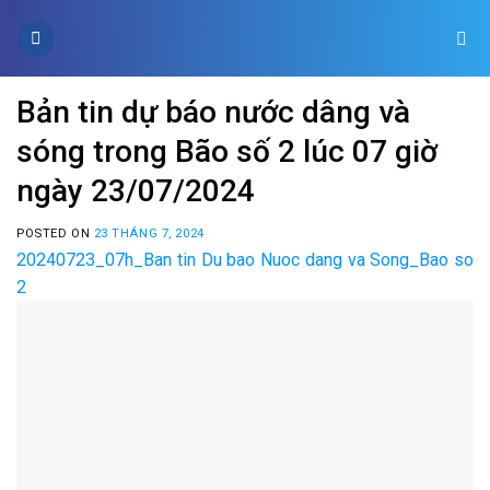
Skip
to
content
Bản tin dự báo nước dâng và
sóng trong Bão số 2 lúc 07 giờ
ngày 23/07/2024
POSTED ON
23 THÁNG 7, 2024
20240723_07h_Ban tin Du bao Nuoc dang va Song_Bao so
2