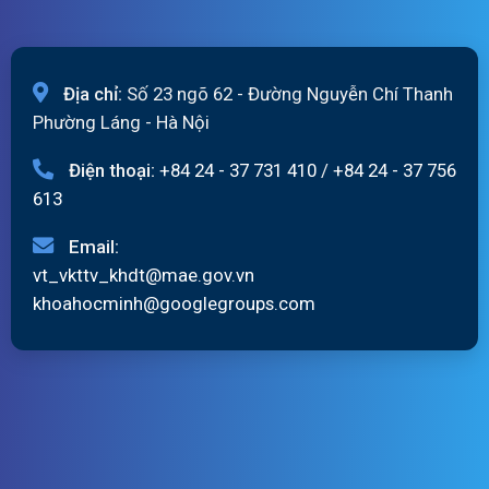
Địa chỉ:
Số 23 ngõ 62 - Đường Nguyễn Chí Thanh
Phường Láng - Hà Nội
Điện thoại:
+84 24 - 37 731 410
/
+84 24 - 37 756
613
Email:
vt_vkttv_khdt@mae.gov.vn
khoahocminh@googlegroups.com