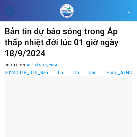
Skip
to
content
Bản tin dự báo sóng trong Áp
thấp nhiệt đới lúc 01 giờ ngày
18/9/2024
POSTED ON
18 THÁNG 9, 2024
20240918_01h_Ban tin Du bao Song_ATND