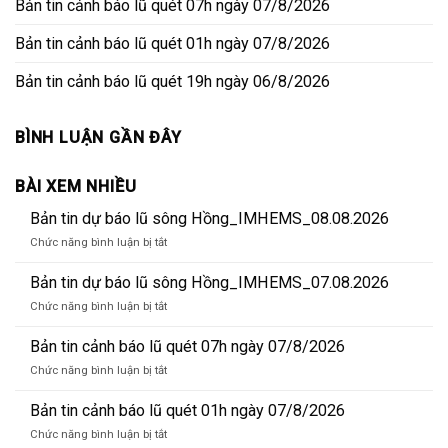
Bản tin cảnh báo lũ quét 07h ngày 07/8/2026
Bản tin cảnh báo lũ quét 01h ngày 07/8/2026
Bản tin cảnh báo lũ quét 19h ngày 06/8/2026
BÌNH LUẬN GẦN ĐÂY
BÀI XEM NHIỀU
Bản tin dự báo lũ sông Hồng_IMHEMS_08.08.2026
ở
Chức năng bình luận bị tắt
Bản
tin
Bản tin dự báo lũ sông Hồng_IMHEMS_07.08.2026
dự
ở
Chức năng bình luận bị tắt
báo
Bản
lũ
tin
Bản tin cảnh báo lũ quét 07h ngày 07/8/2026
sông
dự
Hồng_IMHEMS_08.08.2026
ở
Chức năng bình luận bị tắt
báo
Bản
lũ
tin
Bản tin cảnh báo lũ quét 01h ngày 07/8/2026
sông
cảnh
Hồng_IMHEMS_07.08.2026
ở
Chức năng bình luận bị tắt
báo