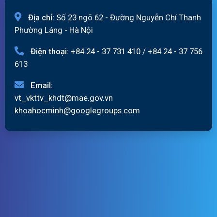
Địa chỉ:
Số 23 ngõ 62 - Đường Nguyễn Chí Thanh
Phường Láng - Hà Nội
Điện thoại:
+84 24 - 37 731 410
/
+84 24 - 37 756
613
Email:
vt_vkttv_khdt@mae.gov.vn
khoahocminh@googlegroups.com