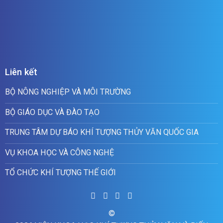
Liên kết
BỘ NÔNG NGHIỆP VÀ MÔI TRƯỜNG
BỘ GIÁO DỤC VÀ ĐÀO TẠO
TRUNG TÂM DỰ BÁO KHÍ TƯỢNG THỦY VĂN QUỐC GIA
VỤ KHOA HỌC VÀ CÔNG NGHỆ
TỔ CHỨC KHÍ TƯỢNG THẾ GIỚI
©