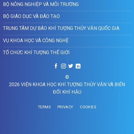
BỘ NÔNG NGHIỆP VÀ MÔI TRƯỜNG
BỘ GIÁO DỤC VÀ ĐÀO TẠO
TRUNG TÂM DỰ BÁO KHÍ TƯỢNG THỦY VĂN QUỐC GIA
VỤ KHOA HỌC VÀ CÔNG NGHỆ
TỔ CHỨC KHÍ TƯỢNG THẾ GIỚI
©
2026 VIỆN KHOA HỌC KHÍ TƯỢNG THỦY VĂN VÀ BIẾN
ĐỔI KHÍ HẬU
TERMS
PRIVACY
COOKIES