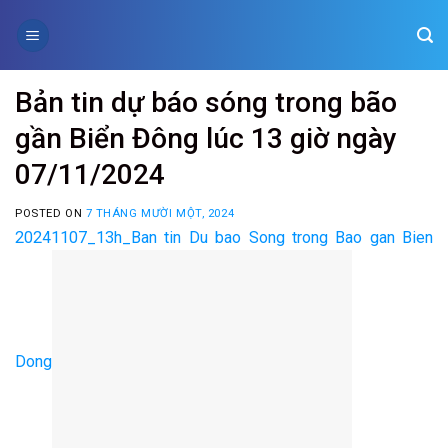
Skip
to
content
Bản tin dự báo sóng trong bão
gần Biển Đông lúc 13 giờ ngày
07/11/2024
POSTED ON
7 THÁNG MƯỜI MỘT, 2024
20241107_13h_Ban tin Du bao Song trong Bao gan Bien
Dong